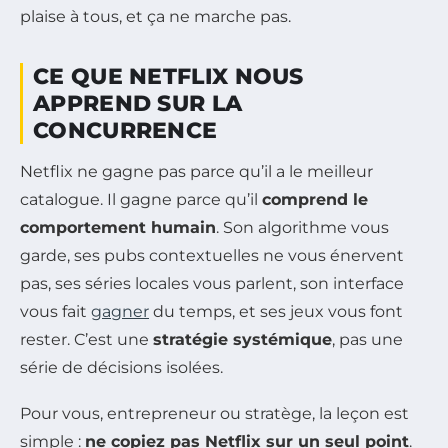
plaise à tous, et ça ne marche pas.
CE QUE NETFLIX NOUS
APPREND SUR LA
CONCURRENCE
Netflix ne gagne pas parce qu’il a le meilleur
catalogue. Il gagne parce qu’il
comprend le
comportement humain
. Son algorithme vous
garde, ses pubs contextuelles ne vous énervent
pas, ses séries locales vous parlent, son interface
vous fait
gagner
du temps, et ses jeux vous font
rester. C’est une
stratégie systémique
, pas une
série de décisions isolées.
Pour vous, entrepreneur ou stratège, la leçon est
simple :
ne copiez pas Netflix sur un seul point
.