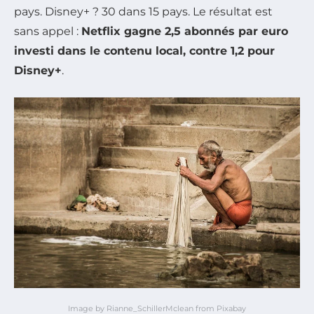
pays. Disney+ ? 30 dans 15 pays. Le résultat est
sans appel :
Netflix gagne 2,5 abonnés par euro
investi dans le contenu local, contre 1,2 pour
Disney+
.
Image by Rianne_SchillerMclean from Pixabay