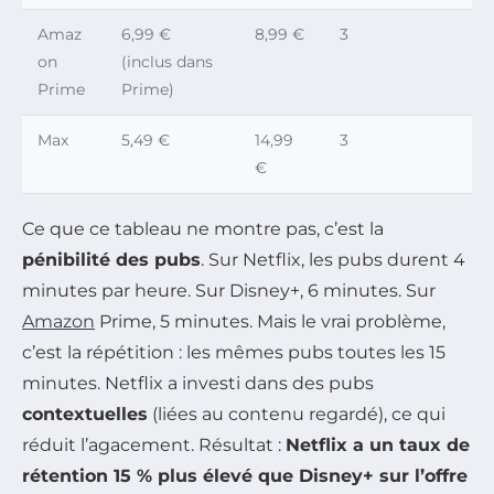
Amaz
6,99 €
8,99 €
3
on
(inclus dans
Prime
Prime)
Max
5,49 €
14,99
3
€
Ce que ce tableau ne montre pas, c’est la
pénibilité des pubs
. Sur Netflix, les pubs durent 4
minutes par heure. Sur Disney+, 6 minutes. Sur
Amazon
Prime, 5 minutes. Mais le vrai problème,
c’est la répétition : les mêmes pubs toutes les 15
minutes. Netflix a investi dans des pubs
contextuelles
(liées au contenu regardé), ce qui
réduit l’agacement. Résultat :
Netflix a un taux de
rétention 15 % plus élevé que Disney+ sur l’offre