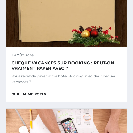
1 AOÛT 2026
CHÈQUE VACANCES SUR BOOKING : PEUT-ON
VRAIMENT PAYER AVEC ?
Vous rêvez de payer votre hôtel Booking avec des chèques
vacances ?
GUILLAUME ROBIN