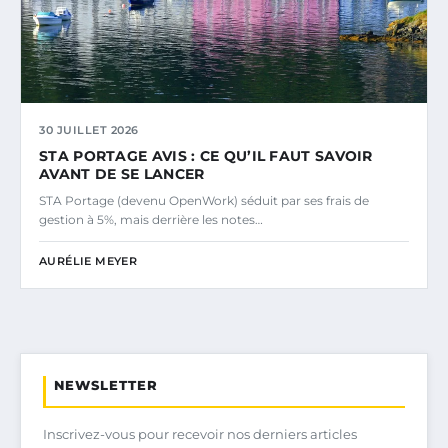
30 JUILLET 2026
STA PORTAGE AVIS : CE QU’IL FAUT SAVOIR
AVANT DE SE LANCER
STA Portage (devenu OpenWork) séduit par ses frais de
gestion à 5%, mais derrière les notes…
AURÉLIE MEYER
NEWSLETTER
Inscrivez-vous pour recevoir nos derniers articles