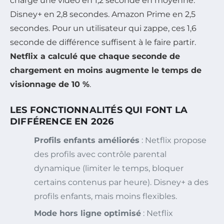
charge une vidéo en 1,2 seconde en moyenne.
Disney+ en 2,8 secondes. Amazon Prime en 2,5
secondes. Pour un utilisateur qui zappe, ces 1,6
seconde de différence suffisent à le faire partir.
Netflix a calculé que chaque seconde de
chargement en moins augmente le temps de
visionnage de 10 %
.
LES FONCTIONNALITÉS QUI FONT LA
DIFFÉRENCE EN 2026
Profils enfants améliorés
: Netflix propose
des profils avec contrôle parental
dynamique (limiter le temps, bloquer
certains contenus par heure). Disney+ a des
profils enfants, mais moins flexibles.
Mode hors ligne optimisé
: Netflix