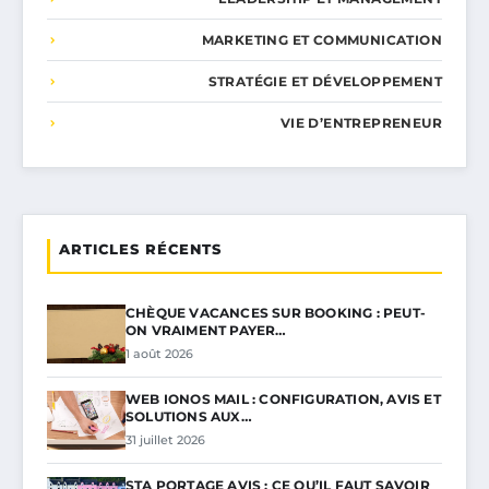
MARKETING ET COMMUNICATION
STRATÉGIE ET DÉVELOPPEMENT
VIE D’ENTREPRENEUR
ARTICLES RÉCENTS
CHÈQUE VACANCES SUR BOOKING : PEUT-
ON VRAIMENT PAYER…
1 août 2026
WEB IONOS MAIL : CONFIGURATION, AVIS ET
SOLUTIONS AUX…
31 juillet 2026
STA PORTAGE AVIS : CE QU’IL FAUT SAVOIR