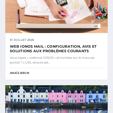
31 JUILLET 2026
WEB IONOS MAIL : CONFIGURATION, AVIS ET
SOLUTIONS AUX PROBLÈMES COURANTS
Vous tapez « webmail IONOS » et tombez sur le mauvais
portail ? L'URL directe est…
ANAÏS BRUN