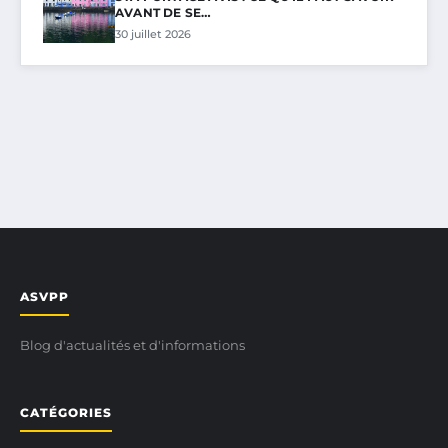
AVANT DE SE…
30 juillet 2026
ASVPP
Blog d'actualités et d'informations
CATÉGORIES