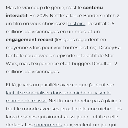
Mais le vrai coup de génie, c’est le
contenu
interactif
. En 2025, Netflix a lancé
Bandersnatch 2
,
un film où vous choisissez l’
histoire
. Résultat : 15
millions de visionnages en un mois, et un
engagement record
(les gens regardent en
moyenne 3 fois pour voir toutes les fins). Disney+ a
tenté le coup avec un épisode interactif de
Star
Wars
, mais l’expérience était buggée. Résultat : 2
millions de visionnages.
Et là, je vois un parallèle avec ce que j’ai écrit sur
faut-il se spécialiser dans une niche ou viser le
marché de masse
. Netflix ne cherche pas à plaire à
tout le monde avec ses jeux. Il cible une niche – les
fans de séries qui aiment aussi jouer – et il excelle
dedans. Les
concurrents
, eux, veulent un jeu qui