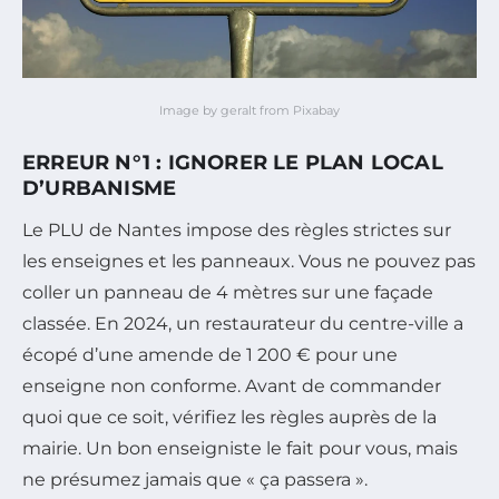
Image by geralt from Pixabay
ERREUR N°1 : IGNORER LE PLAN LOCAL
D’URBANISME
Le PLU de Nantes impose des règles strictes sur
les enseignes et les panneaux. Vous ne pouvez pas
coller un panneau de 4 mètres sur une façade
classée. En 2024, un restaurateur du centre-ville a
écopé d’une amende de 1 200 € pour une
enseigne non conforme. Avant de commander
quoi que ce soit, vérifiez les règles auprès de la
mairie. Un bon enseigniste le fait pour vous, mais
ne présumez jamais que « ça passera ».