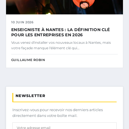
10 JUIN 2026
ENSEIGNISTE À NANTES : LA DÉFINITION CLÉ
POUR LES ENTREPRISES EN 2026
Vous venez d'installer vos nouveaux locaux à Nantes, mais
votre façade manque l'élément clé qui…
GUILLAUME ROBIN
NEWSLETTER
Inscrivez-vous pour recevoir nos derniers articles
directement dans votre boîte mail.