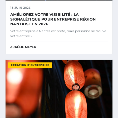
18 JUIN 2026
AMÉLIOREZ VOTRE VISIBILITÉ : LA
SIGNALÉTIQUE POUR ENTREPRISE RÉGION
NANTAISE EN 2026
Votre entreprise à Nantes est prête, mais personne ne trouve
votre entrée ?
AURÉLIE MEYER
CRÉATION D’ENTREPRISE