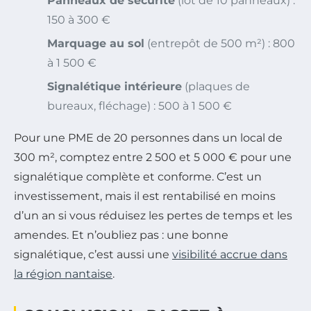
Panneaux de sécurité
(lot de 10 panneaux) :
150 à 300 €
Marquage au sol
(entrepôt de 500 m²) : 800
à 1 500 €
Signalétique intérieure
(plaques de
bureaux, fléchage) : 500 à 1 500 €
Pour une PME de 20 personnes dans un local de
300 m², comptez entre 2 500 et 5 000 € pour une
signalétique complète et conforme. C’est un
investissement, mais il est rentabilisé en moins
d’un an si vous réduisez les pertes de temps et les
amendes. Et n’oubliez pas : une bonne
signalétique, c’est aussi une
visibilité accrue dans
la région nantaise
.