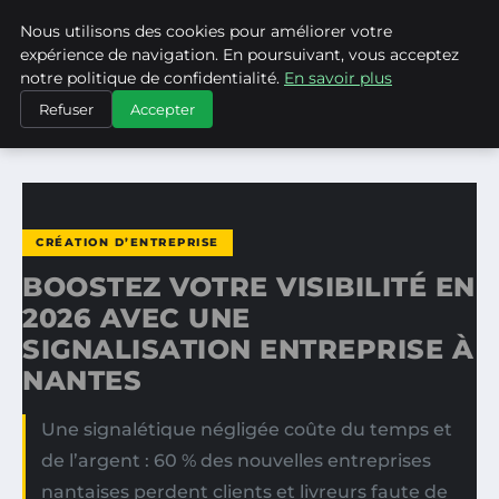
Nous utilisons des cookies pour améliorer votre
ASVPP
expérience de navigation. En poursuivant, vous acceptez
notre politique de confidentialité.
En savoir plus
ACCUEIL
CRÉATION D’ENTREPRISE
Refuser
Accepter
BOOSTEZ VOTRE VISIBILITÉ EN 2026 AVEC UNE…
CRÉATION D’ENTREPRISE
BOOSTEZ VOTRE VISIBILITÉ EN
2026 AVEC UNE
SIGNALISATION ENTREPRISE À
NANTES
Une signalétique négligée coûte du temps et
de l’argent : 60 % des nouvelles entreprises
nantaises perdent clients et livreurs faute de