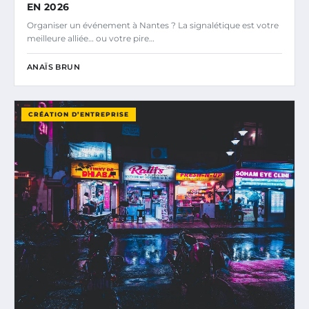
EN 2026
Organiser un événement à Nantes ? La signalétique est votre
meilleure alliée… ou votre pire…
ANAÏS BRUN
CRÉATION D’ENTREPRISE