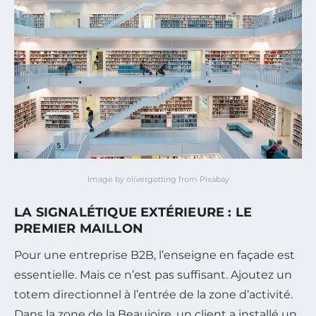
Image by olivergotting from Pixabay
LA SIGNALÉTIQUE EXTÉRIEURE : LE
PREMIER MAILLON
Pour une entreprise B2B, l’enseigne en façade est
essentielle. Mais ce n’est pas suffisant. Ajoutez un
totem directionnel à l’entrée de la zone d’activité.
Dans la zone de la Beaujoire, un client a installé un