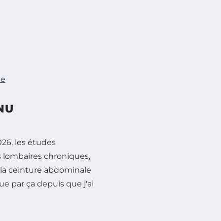
ne
NU
026, les études
 lombaires chroniques,
e la ceinture abdominale
ue par ça depuis que j'ai