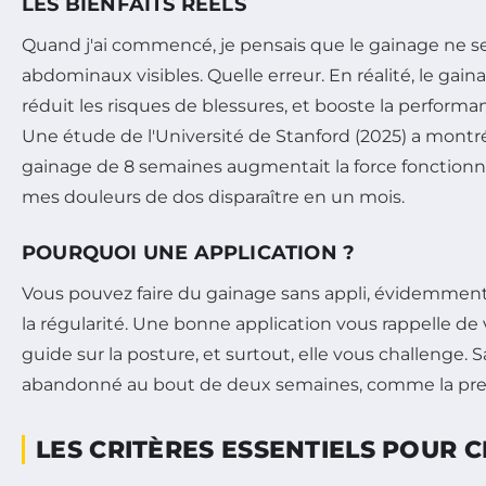
LES BIENFAITS RÉELS
Quand j'ai commencé, je pensais que le gainage ne ser
abdominaux visibles. Quelle erreur. En réalité, le gain
réduit les risques de blessures, et booste la performa
Une étude de l'Université de Stanford (2025) a mon
gainage de 8 semaines augmentait la force fonctionnell
mes douleurs de dos disparaître en un mois.
POURQUOI UNE APPLICATION ?
Vous pouvez faire du gainage sans appli, évidemment.
la régularité. Une bonne application vous rappelle de 
guide sur la posture, et surtout, elle vous challenge. Sa
abandonné au bout de deux semaines, comme la prem
LES CRITÈRES ESSENTIELS POUR C