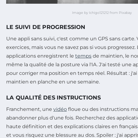
Image by Ichigo121212 from Pixabay
LE SUIVI DE PROGRESSION
Une appli sans suivi, c'est comme un GPS sans carte. 
exercices, mais vous ne savez pas si vous progressez.
applications enregistrent le
temps
de maintien, le no
même la qualité de la posture via l'IA. J'ai testé une ap
pour corriger ma position en temps réel. Résultat : j'
maintien en planche en une semaine.
LA QUALITÉ DES INSTRUCTIONS
Franchement, une
vidéo
floue ou des instructions mal 
abandonner plus d'une fois. Recherchez des applicat
haute définition et des explications claires en françai
et vous risquez une blessure au dos. Spoiler : j'ai app