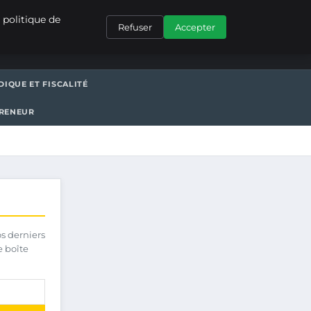
CONTACT
 politique de
Refuser
Accepter
DIQUE ET FISCALITÉ
PRENEUR
os derniers
e boîte