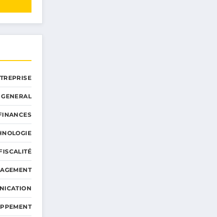
NTREPRISE
GENERAL
 FINANCES
HNOLOGIE
FISCALITÉ
NAGEMENT
NICATION
OPPEMENT