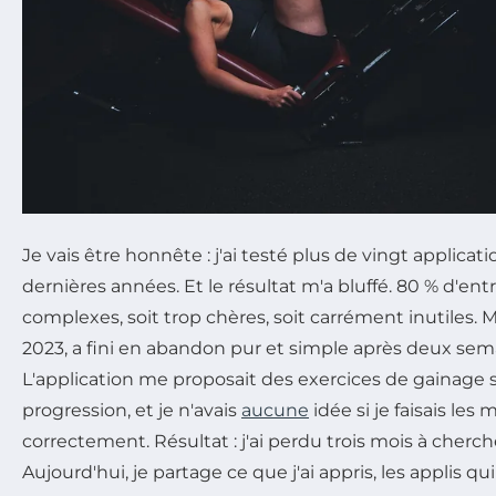
Je vais être honnête : j'ai testé plus de vingt applicat
dernières années. Et le résultat m'a bluffé. 80 % d'entr
complexes, soit trop chères, soit carrément inutiles. 
2023, a fini en abandon pur et simple après deux sem
L'application me proposait des exercices de gainage 
progression, et je n'avais
aucune
idée si je faisais le
correctement. Résultat : j'ai perdu trois mois à cherche
Aujourd'hui, je partage ce que j'ai appris, les applis q