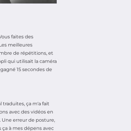
Vous faites des
 Les meilleures
mbre de répétitions, et
pli qui utilisait la caméra
ai gagné 15 secondes de
traduites, ça m'a fait
ions avec des vidéos en
s. Une erreur de posture,
ris ça à mes dépens avec