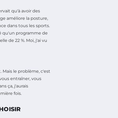
vait qu'à avoir des
age améliore la posture,
nce dans tous les sports.
tré qu'un programme de
e de 22 %. Moi, j'ai vu
 Mais le problème, c'est
vous entraîner, vous
ns ça, j'aurais
ière fois.
HOISIR