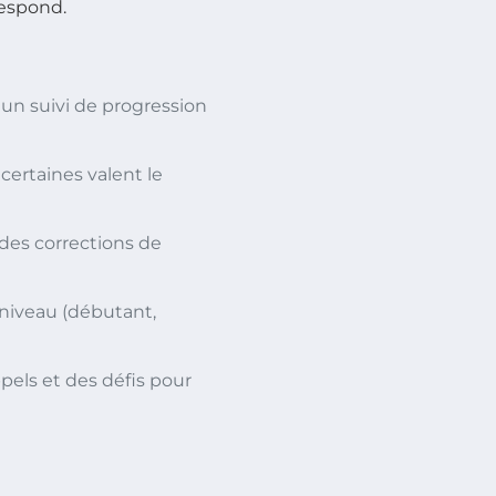
respond.
e un suivi de progression
certaines valent le
 des corrections de
niveau (débutant,
ppels et des défis pour