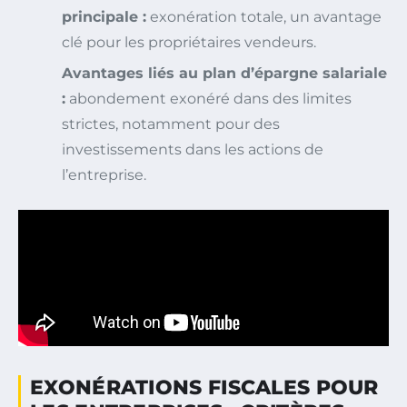
principale :
exonération totale, un avantage
clé pour les propriétaires vendeurs.
Avantages liés au plan d’épargne salariale
:
abondement exonéré dans des limites
strictes, notamment pour des
investissements dans les actions de
l’entreprise.
EXONÉRATIONS FISCALES POUR