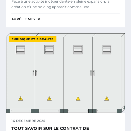
Face à une activité indépendante en pleine expansion, la
création d’une holding apparaît comme une…
AURÉLIE MEYER
JURIDIQUE ET FISCALITÉ
16 DÉCEMBRE 2025
TOUT SAVOIR SUR LE CONTRAT DE