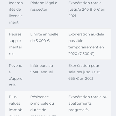
Indemn
Plafond légal à
Exonération totale
ités de
respecter
jusqu’à 246 816 € en
licencie
2021
ment
Heures
Limite annuelle
Exonération au-delà
supplé
de 5 000 €
possible
mentai
temporairement en
res
2020 (7 500 €)
Revenu
Inférieurs au
Exonération pour
s
SMIC annuel
salaires jusqu’à 18
d’appre
655 € en 2021
ntis
Plus-
Résidence
Exonération totale ou
values
principale ou
abattements
immob
durée de
progressifs