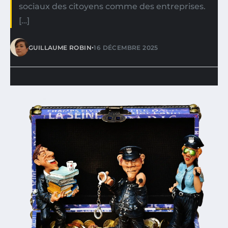
sociaux des citoyens comme des entreprises.
[…]
•
GUILLAUME ROBIN
16 DÉCEMBRE 2025