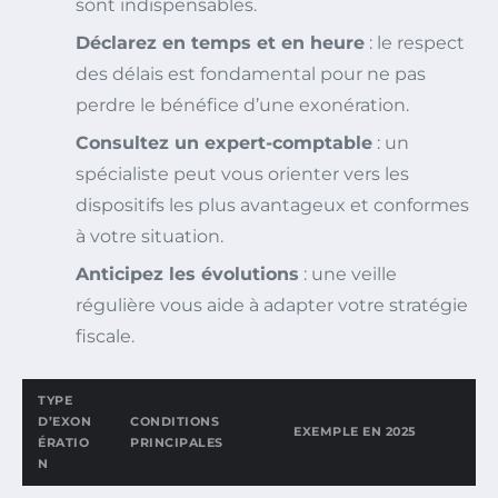
sont indispensables.
Déclarez en temps et en heure
: le respect
des délais est fondamental pour ne pas
perdre le bénéfice d’une exonération.
Consultez un expert-comptable
: un
spécialiste peut vous orienter vers les
dispositifs les plus avantageux et conformes
à votre situation.
Anticipez les évolutions
: une veille
régulière vous aide à adapter votre stratégie
fiscale.
TYPE
D’EXON
CONDITIONS
EXEMPLE EN 2025
ÉRATIO
PRINCIPALES
N