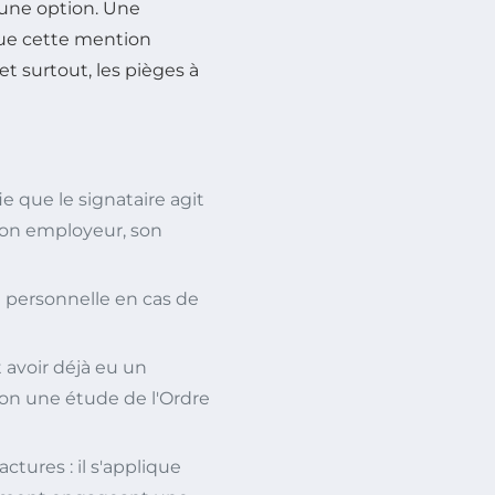
 une option. Une
 que cette mention
et surtout, les pièges à
e que le signataire agit
son employeur, son
 personnelle en cas de
 avoir déjà eu un
on une étude de l'Ordre
ctures : il s'applique