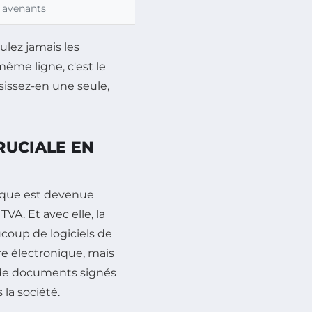
avenants
ulez jamais les
ême ligne, c'est le
isissez-en une seule,
RUCIALE EN
nique est devenue
TVA. Et avec elle, la
coup de logiciels de
e électronique, mais
rs de documents signés
la société.