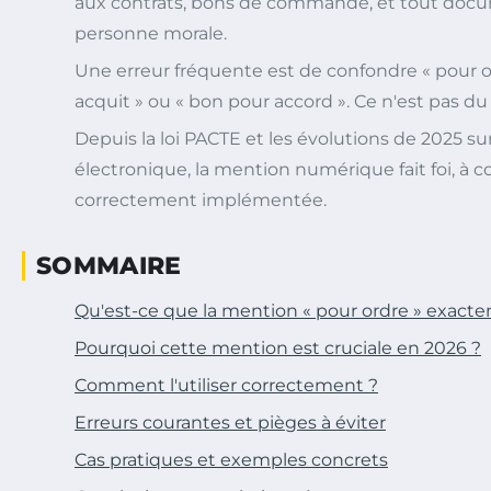
aux contrats, bons de commande, et tout do
personne morale.
Une erreur fréquente est de confondre « pour o
acquit » ou « bon pour accord ». Ce n'est pas d
Depuis la loi PACTE et les évolutions de 2025 sur
électronique, la mention numérique fait foi, à c
correctement implémentée.
SOMMAIRE
Qu'est-ce que la mention « pour ordre » exact
Pourquoi cette mention est cruciale en 2026 ?
Comment l'utiliser correctement ?
Erreurs courantes et pièges à éviter
Cas pratiques et exemples concrets