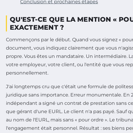
Conclusion et prochaines étapes
QU'EST-CE QUE LA MENTION « PO
EXACTEMENT ?
Commençons par le début. Quand vous signez « pour 
document, vous indiquez clairement que vous n'agis
propre. Vous êtes un mandataire. Un intermédiaire. 
votre employeur, votre client, ou l'entité que vous re
personnellement.
J'ai longtemps cru que c'était une formule de polites
juridique sans importance. Erreur monumentale. En 
indépendant a signé un contrat de prestation sans c
que gérant d'une EURL. Le client n'a pas payé. Sauf qu
au nom de l'EURL, mais sans « pour ordre ». Le tribun
l'engagement était personnel. Résultat : ses biens per