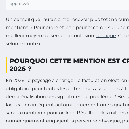
approuvé
Un conseil que j'aurais aimé recevoir plus tôt : ne cum
mentions. « Pour ordre et bon pour accord » sur une m
meilleur moyen de semer la confusion
juridique
. Cho
selon le contexte.
POURQUOI CETTE MENTION EST C
2026 ?
En 2026, le paysage a changé. La facturation électro
obligatoire pour toutes les entreprises assujetties à la 
dématérialisation des signatures. Le problème ? Beau
facturation intègrent automatiquement une signatur
sans la mention « pour ordre ». Résultat : des millie
numériquement engagent la personne physique, pas 