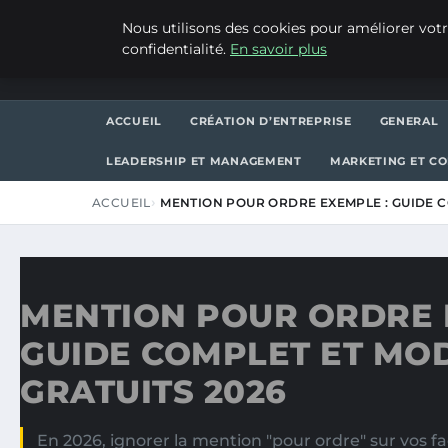
VENDREDI 7 AOÛT 2026
Nous utilisons des cookies pour améliorer votr
confidentialité.
En savoir plus
ASVPP
ACCUEIL
CRÉATION D’ENTREPRISE
GENERAL
LEADERSHIP ET MANAGEMENT
MARKETING ET C
ACCUEIL
MENTION POUR ORDRE EXEMPLE : GUIDE 
MENTION POUR ORDRE 
GUIDE COMPLET ET MO
GRATUITS 2026
En 2026, ignorer la mention "pour ordre" sur vos f