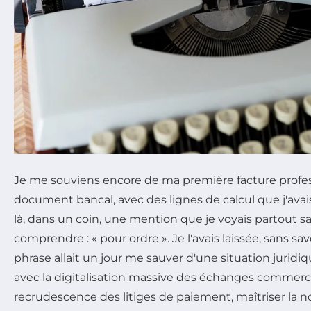
Je me souviens encore de ma première facture profes
document bancal, avec des lignes de calcul que j'avais
là, dans un coin, une mention que je voyais partout s
comprendre : « pour ordre ». Je l'avais laissée, sans sa
phrase allait un jour me sauver d'une situation juridiq
avec la digitalisation massive des échanges commerci
recrudescence des litiges de paiement, maîtriser la n