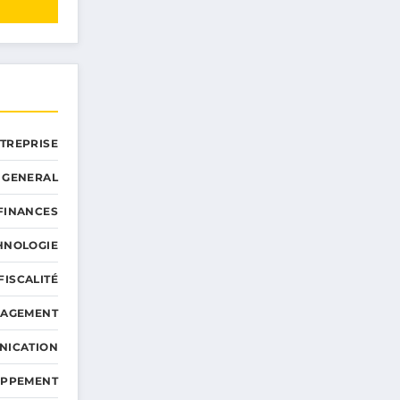
NTREPRISE
GENERAL
 FINANCES
HNOLOGIE
FISCALITÉ
NAGEMENT
NICATION
OPPEMENT