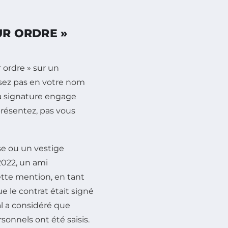
UR ORDRE »
ordre » sur un
sez pas en votre nom
La signature engage
présentez, pas vous
se ou un vestige
2022, un ami
ette mention, en tant
e le contrat était signé
al a considéré que
sonnels ont été saisis.