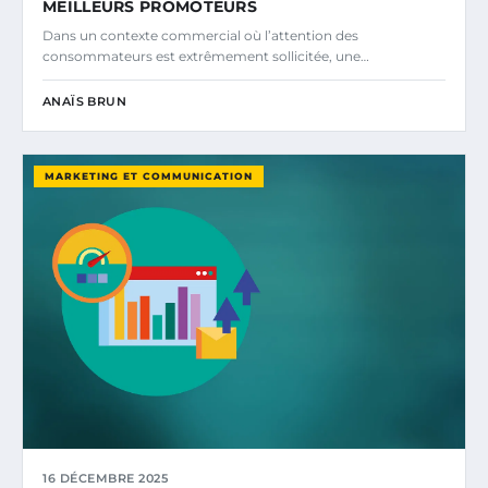
MEILLEURS PROMOTEURS
Dans un contexte commercial où l’attention des
consommateurs est extrêmement sollicitée, une…
ANAÏS BRUN
MARKETING ET COMMUNICATION
16 DÉCEMBRE 2025