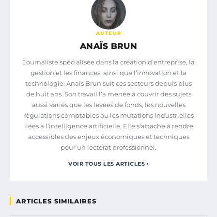
AUTEUR
ANAÏS BRUN
Journaliste spécialisée dans la création d’entreprise, la
gestion et les finances, ainsi que l’innovation et la
technologie, Anaïs Brun suit ces secteurs depuis plus
de huit ans. Son travail l’a menée à couvrir des sujets
aussi variés que les levées de fonds, les nouvelles
régulations comptables ou les mutations industrielles
liées à l’intelligence artificielle. Elle s’attache à rendre
accessibles des enjeux économiques et techniques
pour un lectorat professionnel.
VOIR TOUS LES ARTICLES ›
ARTICLES SIMILAIRES