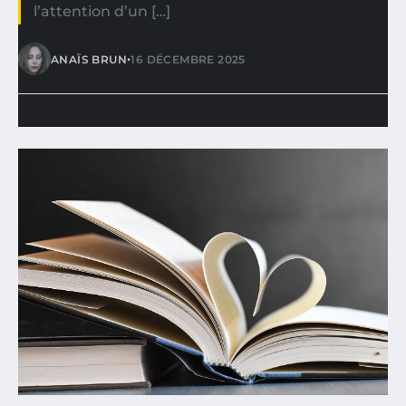
l’attention d’un […]
•
ANAÏS BRUN
16 DÉCEMBRE 2025