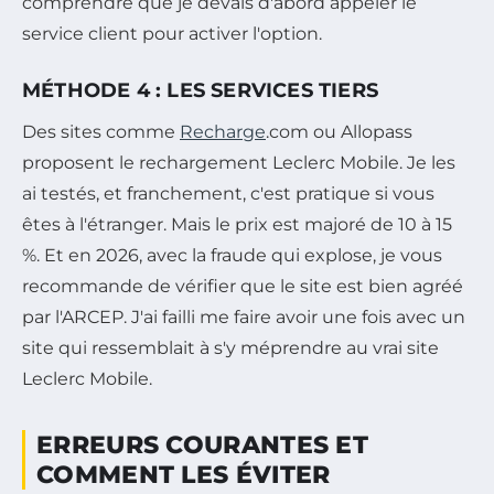
comprendre que je devais d'abord appeler le
service client pour activer l'option.
MÉTHODE 4 : LES SERVICES TIERS
Des sites comme
Recharge
.com ou Allopass
proposent le rechargement Leclerc Mobile. Je les
ai testés, et franchement, c'est pratique si vous
êtes à l'étranger. Mais le prix est majoré de 10 à 15
%. Et en 2026, avec la fraude qui explose, je vous
recommande de vérifier que le site est bien agréé
par l'ARCEP. J'ai failli me faire avoir une fois avec un
site qui ressemblait à s'y méprendre au vrai site
Leclerc Mobile.
ERREURS COURANTES ET
COMMENT LES ÉVITER