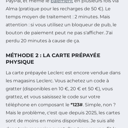
PayPal, et même le
paiement
en plusieurs fois via
Alma (pratique pour les recharges de 50 €). Le
temps moyen de traitement : 2 minutes. Mais
attention : si vous utilisez un bloqueur de pub, le
bouton de paiement peut ne pas s'afficher. J'ai
perdu 20 minutes à cause de ça.
MÉTHODE 2 : LA CARTE PRÉPAYÉE
PHYSIQUE
La carte prépayée Leclerc est encore vendue dans
les magasins Leclerc. Vous achetez un code à
gratter (disponibles en 10 €, 20 € et 50 €), vous
grattez, et vous saisissez le code sur votre
téléphone en composant le
*123#
. Simple, non ?
Mais le problème, c'est que depuis 2025, les cartes
sont de moins en moins disponibles. Je suis allé