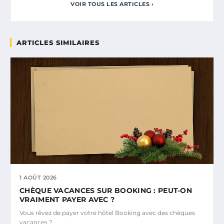
VOIR TOUS LES ARTICLES ›
ARTICLES SIMILAIRES
1 AOÛT 2026
CHÈQUE VACANCES SUR BOOKING : PEUT-ON
VRAIMENT PAYER AVEC ?
Vous rêvez de payer votre hôtel Booking avec des chèques
vacances ?