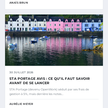
ANAÏS BRUN
30 JUILLET 2026
STA PORTAGE AVIS : CE QU’IL FAUT SAVOIR
AVANT DE SE LANCER
STA Portage (devenu OpenWork) séduit par ses frais de
gestion à 5%, mais derrière les notes…
AURÉLIE MEYER