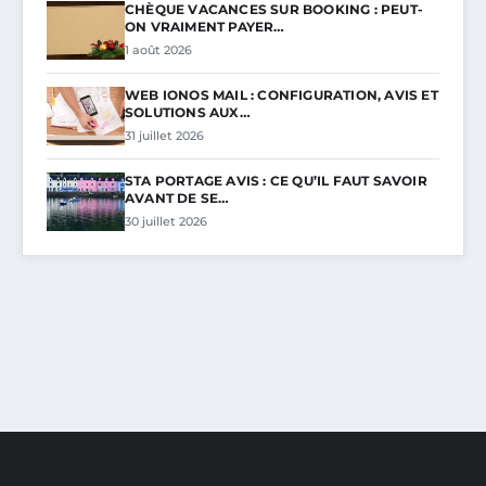
CHÈQUE VACANCES SUR BOOKING : PEUT-
ON VRAIMENT PAYER…
1 août 2026
WEB IONOS MAIL : CONFIGURATION, AVIS ET
SOLUTIONS AUX…
31 juillet 2026
STA PORTAGE AVIS : CE QU’IL FAUT SAVOIR
AVANT DE SE…
30 juillet 2026