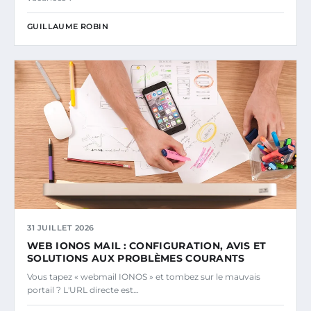
GUILLAUME ROBIN
31 JUILLET 2026
WEB IONOS MAIL : CONFIGURATION, AVIS ET
SOLUTIONS AUX PROBLÈMES COURANTS
Vous tapez « webmail IONOS » et tombez sur le mauvais
portail ? L'URL directe est…