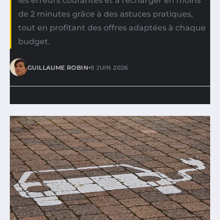
les erreurs courantes et à recharger en moins
de 2 minutes grâce à des astuces pratiques,
tout en profitant des offres adaptées à chaque
budget.
•
GUILLAUME ROBIN
8 JUIN 2026