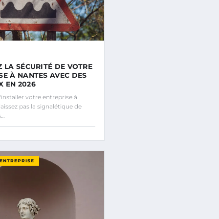
Z LA SÉCURITÉ DE VOTRE
SE À NANTES AVEC DES
 EN 2026
installer votre entreprise à
aissez pas la signalétique de
s…
’ENTREPRISE