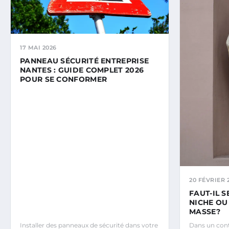
17 MAI 2026
PANNEAU SÉCURITÉ ENTREPRISE
NANTES : GUIDE COMPLET 2026
POUR SE CONFORMER
20 FÉVRIER 
FAUT-IL 
NICHE OU
MASSE?
Installer des panneaux de sécurité dans votre
Dans un con