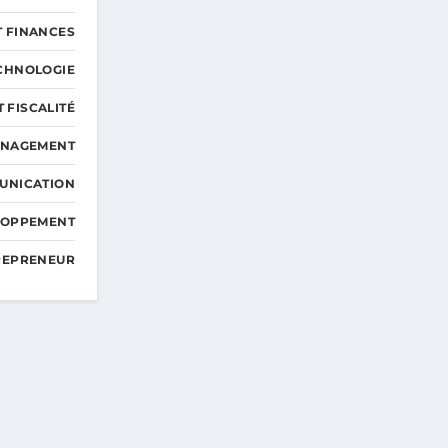
T FINANCES
ECHNOLOGIE
T FISCALITÉ
ANAGEMENT
UNICATION
ELOPPEMENT
TREPRENEUR