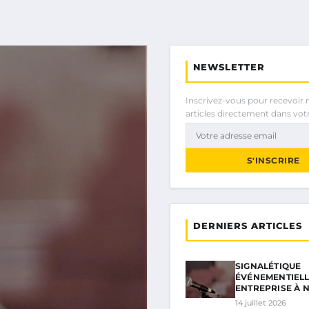
NEWSLETTER
Inscrivez-vous pour recevoir 
articles directement dans votr
S'INSCRIRE
DERNIERS ARTICLES
SIGNALÉTIQUE
ÉVÉNEMENTIEL
ENTREPRISE À 
14 juillet 2026