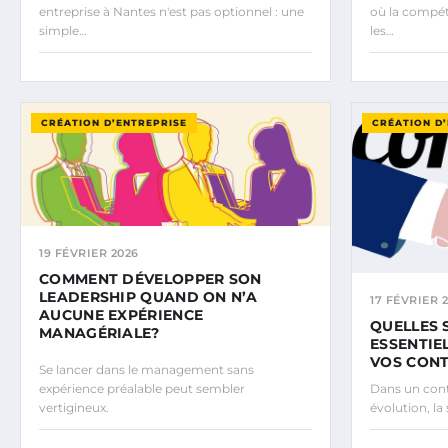
entreprise à Nantes n'est pas optionnel : une
où la compéti
simple…
les…
CRÉATION D’ENTREPRISE
CRÉATION D
19 FÉVRIER 2026
COMMENT DÉVELOPPER SON
LEADERSHIP QUAND ON N’A
17 FÉVRIER 
AUCUNE EXPÉRIENCE
QUELLES 
MANAGÉRIALE?
ESSENTIE
VOS CON
Se lancer dans le management sans
expérience préalable peut sembler
Dans un con
vertigineux.
évolution, la