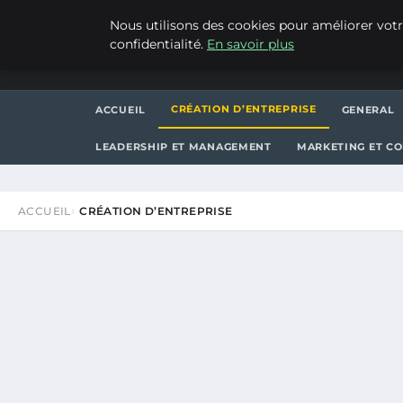
SAMEDI 8 AOÛT 2026
Nous utilisons des cookies pour améliorer votr
confidentialité.
En savoir plus
ASVPP
CRÉATION D’ENTREPRISE
ACCUEIL
GENERAL
LEADERSHIP ET MANAGEMENT
MARKETING ET C
ACCUEIL
CRÉATION D’ENTREPRISE