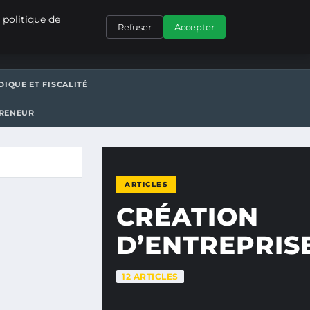
CONTACT
 politique de
Refuser
Accepter
DIQUE ET FISCALITÉ
PRENEUR
ARTICLES
CRÉATION
D’ENTREPRIS
12 ARTICLES