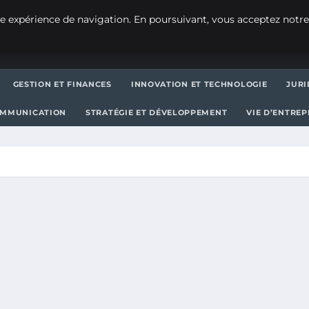
e expérience de navigation. En poursuivant, vous acceptez notre
GESTION ET FINANCES
INNOVATION ET TECHNOLOGIE
JURI
OMMUNICATION
STRATÉGIE ET DÉVELOPPEMENT
VIE D’ENTRE