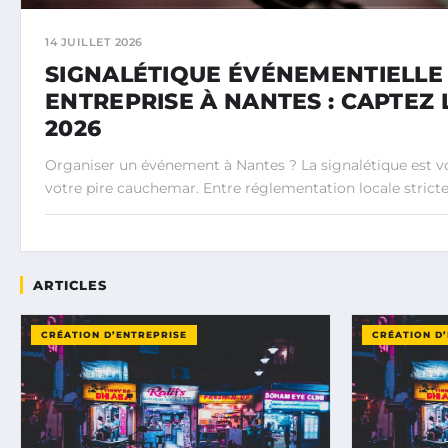
14 JUILLET 2026
SIGNALÉTIQUE ÉVÉNEMENTIELLE
ENTREPRISE À NANTES : CAPTEZ 
2026
Organiser un événement à Nantes ? La signalétique est vo
votre pire cauchemar. Entre réglementation locale stricte,
ARTICLES
CRÉATION D’ENTREPRISE
CRÉATION D