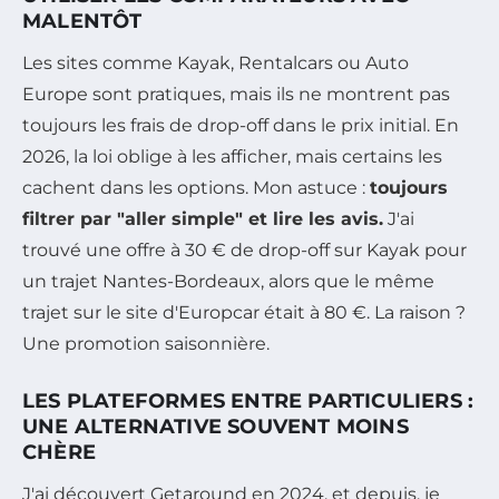
MALENTÔT
Les sites comme Kayak, Rentalcars ou Auto
Europe sont pratiques, mais ils ne montrent pas
toujours les frais de drop-off dans le prix initial. En
2026, la loi oblige à les afficher, mais certains les
cachent dans les options. Mon astuce :
toujours
filtrer par "aller simple" et lire les avis.
J'ai
trouvé une offre à 30 € de drop-off sur Kayak pour
un trajet Nantes-Bordeaux, alors que le même
trajet sur le site d'Europcar était à 80 €. La raison ?
Une promotion saisonnière.
LES PLATEFORMES ENTRE PARTICULIERS :
UNE ALTERNATIVE SOUVENT MOINS
CHÈRE
J'ai découvert Getaround en 2024, et depuis, je