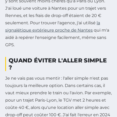
y sont souvent moins chères qu'à Paris ou Lyon.
J'ai loué une voiture à Nantes pour un trajet vers
Rennes, et les frais de drop-off étaient de 20 €
seulement. Pour trouver l'agence, j'ai utilisé
la
signalétique extérieure proche de Nantes
qui m'a
aidé à repérer l'enseigne facilement, même sans
GPS.
QUAND ÉVITER L'ALLER SIMPLE
?
Je ne vais pas vous mentir : l'aller simple n'est pas
toujours la meilleure option. Dans certains cas, il
vaut mieux prendre le train ou l'avion. Par exemple,
pour un trajet Paris-Lyon, le TGV met 2 heures et
coûte 40 €, alors qu'une location aller simple avec
drop-off peut coûter 100 €. J'ai fait l'erreur en 2024