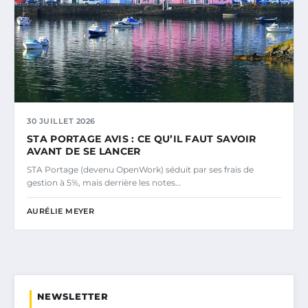
30 JUILLET 2026
STA PORTAGE AVIS : CE QU’IL FAUT SAVOIR
AVANT DE SE LANCER
STA Portage (devenu OpenWork) séduit par ses frais de
gestion à 5%, mais derrière les notes…
AURÉLIE MEYER
NEWSLETTER