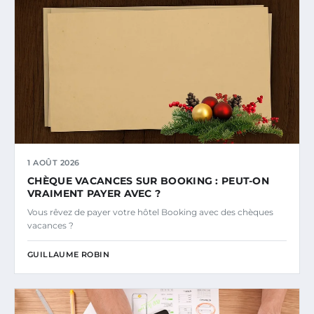
1 AOÛT 2026
CHÈQUE VACANCES SUR BOOKING : PEUT-ON
VRAIMENT PAYER AVEC ?
Vous rêvez de payer votre hôtel Booking avec des chèques
vacances ?
GUILLAUME ROBIN