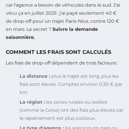
car l'agence a besoin de véhicules dans le sud. J'ai
vécu ça en juillet 2025 : j'ai payé seulement 40 €
de drop-off pour un trajet Paris-Nice, contre 120 €
en mars. Le secret ?
Suivre la demande
saisonnière.
COMMENT LES FRAIS SONT CALCULÉS
Les frais de drop-off dépendent de trois facteurs :
La distance :
plus le trajet est long, plus les
frais sont élevés. Comptez environ 0,30 € par
km.
La région :
les zones rurales ou isolées
(comme la Corse) ont des frais plus élevés car
le rapatriement est plus coûteux.
Le type d'agence :
les agences en gare ou