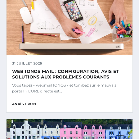
31 JUILLET 2026
WEB IONOS MAIL : CONFIGURATION, AVIS ET
SOLUTIONS AUX PROBLÈMES COURANTS
Vous tapez « webmail IONOS » et tombez sur le mauvais
portail ? L'URL directe est…
ANAÏS BRUN