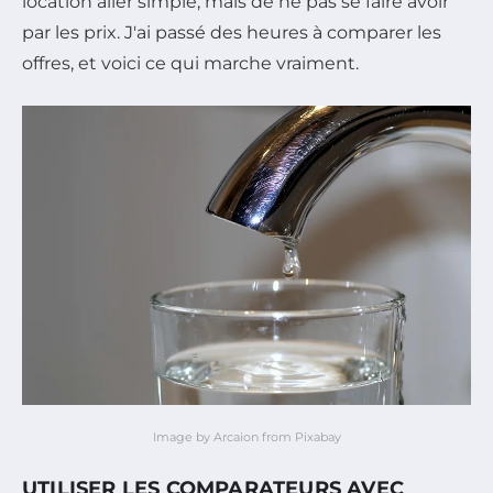
location aller simple, mais de ne pas se faire avoir
par les prix. J'ai passé des heures à comparer les
offres, et voici ce qui marche vraiment.
Image by Arcaion from Pixabay
UTILISER LES COMPARATEURS AVEC