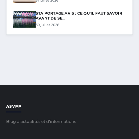
31 juillet 2026
STA PORTAGE AVIS : CE QU’IL FAUT SAVOIR
AVANT DE SE…
30 juillet 2026
ASVPP
Blog d'actualités et d'informations