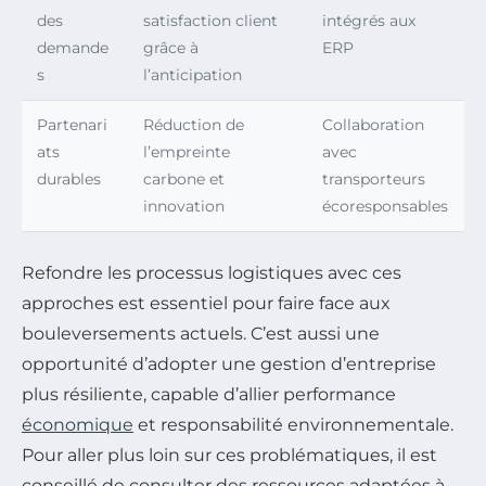
des
satisfaction client
intégrés aux
demande
grâce à
ERP
s
l’anticipation
Partenari
Réduction de
Collaboration
ats
l’empreinte
avec
durables
carbone et
transporteurs
innovation
écoresponsables
Refondre les processus logistiques avec ces
approches est essentiel pour faire face aux
bouleversements actuels. C’est aussi une
opportunité d’adopter une gestion d’entreprise
plus résiliente, capable d’allier performance
économique
et responsabilité environnementale.
Pour aller plus loin sur ces problématiques, il est
conseillé de consulter des ressources adaptées à