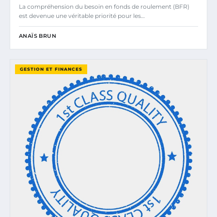
La compréhension du besoin en fonds de roulement (BFR)
est devenue une véritable priorité pour les…
ANAÏS BRUN
GESTION ET FINANCES