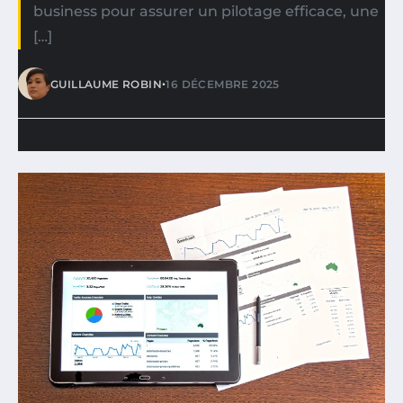
business pour assurer un pilotage efficace, une
[…]
•
GUILLAUME ROBIN
16 DÉCEMBRE 2025