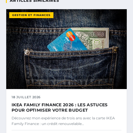
ARTICLES SIMILAIRES
GESTION ET FINANCES
18 JUILLET 2026
IKEA FAMILY FINANCE 2026 : LES ASTUCES
POUR OPTIMISER VOTRE BUDGET
Découvrez mon expérience de trois ans avec la carte IKEA
Family Finance : un crédit renouvelable…