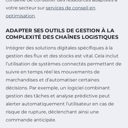
votre secteur sur
services de conseil en
optimisation
.
ADAPTER SES OUTILS DE GESTION À LA
COMPLEXITÉ DES CHAÎNES LOGISTIQUES
Intégrer des solutions digitales spécifiques à la
gestion des flux et des stocks est vital. Cela inclut
l’utilisation de systèmes connectés permettant de
suivre en temps réel les mouvements de
marchandises et d’automatiser certaines
décisions. Par exemple, un logiciel combinant
gestion des tâches et analyse prédictive peut
alerter automatiquement l’utilisateur en cas de
risque de rupture, déclenchant ainsi une
commande anticipée.