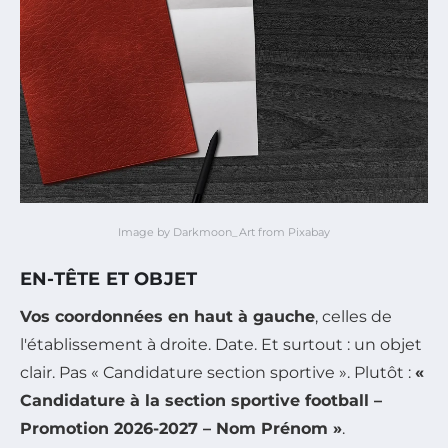
Image by Darkmoon_Art from Pixabay
EN-TÊTE ET OBJET
Vos coordonnées en haut à gauche
, celles de
l'établissement à droite. Date. Et surtout : un objet
clair. Pas « Candidature section sportive ». Plutôt :
«
Candidature à la section sportive football –
Promotion 2026-2027 – Nom Prénom »
.