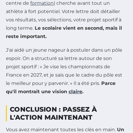
centre de
formation
) cherche avant tout un
athlète à fort potentiel. Votre lettre doit détailler
vos résultats, vos sélections, votre projet sportif à
long terme.
Le scolaire vient en second, mais il
reste important.
J'ai aidé un jeune nageur à postuler dans un pôle
espoir. On a structuré sa lettre autour de son
projet sportif : « Je vise les championnats de
France en 2027, et je sais que le cadre du pôle est
le meilleur pour y parvenir. » Il a été pris.
Parce
qu'il montrait une vision
claire
.
CONCLUSION : PASSEZ À
L'ACTION MAINTENANT
Vous avez maintenant toutes les clés en main.
Un