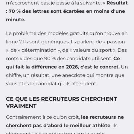
m'accrochent pas, je passe à la suivante. »
Résultat
: 70 % des lettres sont écartées en moins d'une
minute.
Le problème des modèles gratuits qu'on trouve en
ligne ? Ils sont génériques. Ils parlent de « passion
», de « détermination », de « valeurs du sport ». Des
mots vides que 90 % des candidats utilisent.
Ce
qui fait la différence en 2026, c'est le concret.
Un
chiffre, un résultat, une anecdote qui montre que
vous êtes le candidat qu'ils attendent.
CE QUE LES RECRUTEURS CHERCHENT
VRAIMENT
Contrairement à ce qu'on croit,
les recruteurs ne
cherchent pas d'abord le meilleur athlète
. Ils
cherchent l'élève qui va tenir sur la durée.