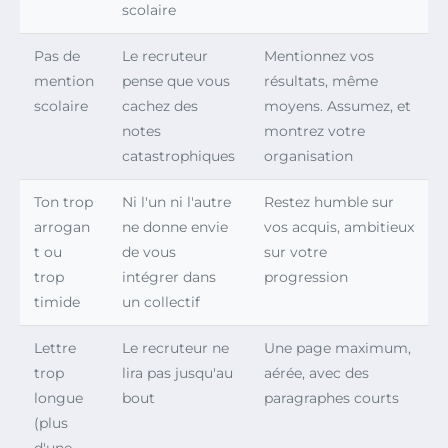
scolaire
Pas de
Le recruteur
Mentionnez vos
mention
pense que vous
résultats, même
scolaire
cachez des
moyens. Assumez, et
notes
montrez votre
catastrophiques
organisation
Ton trop
Ni l'un ni l'autre
Restez humble sur
arrogan
ne donne envie
vos acquis, ambitieux
t ou
de vous
sur votre
trop
intégrer dans
progression
timide
un collectif
Lettre
Le recruteur ne
Une page maximum,
trop
lira pas jusqu'au
aérée, avec des
longue
bout
paragraphes courts
(plus
d'une