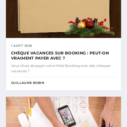
1 AOÛT 2026
CHÈQUE VACANCES SUR BOOKING : PEUT-ON
VRAIMENT PAYER AVEC ?
Vous rêvez de payer votre hôtel Booking avec des chèques
vacances ?
GUILLAUME ROBIN