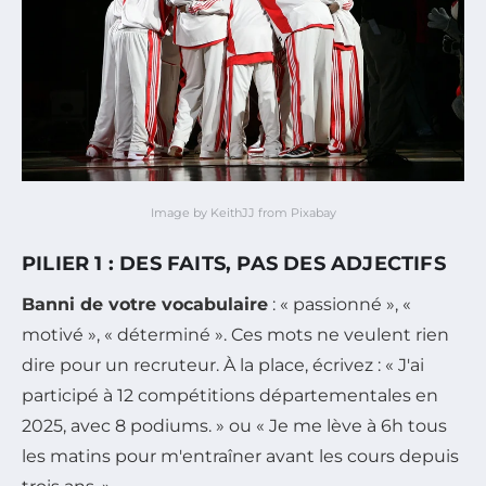
Image by KeithJJ from Pixabay
PILIER 1 : DES FAITS, PAS DES ADJECTIFS
Banni de votre vocabulaire
: « passionné », «
motivé », « déterminé ». Ces mots ne veulent rien
dire pour un recruteur. À la place, écrivez : « J'ai
participé à 12 compétitions départementales en
2025, avec 8 podiums. » ou « Je me lève à 6h tous
les matins pour m'entraîner avant les cours depuis