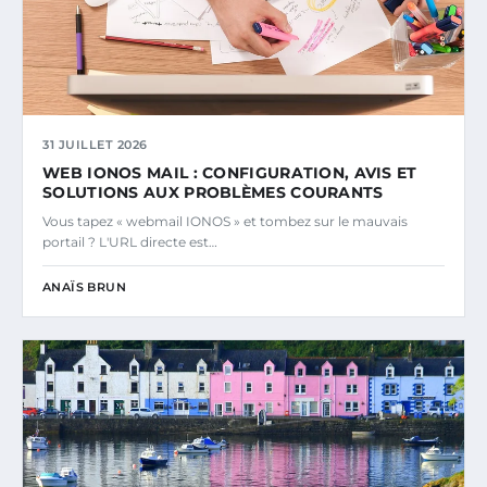
31 JUILLET 2026
WEB IONOS MAIL : CONFIGURATION, AVIS ET
SOLUTIONS AUX PROBLÈMES COURANTS
Vous tapez « webmail IONOS » et tombez sur le mauvais
portail ? L'URL directe est…
ANAÏS BRUN