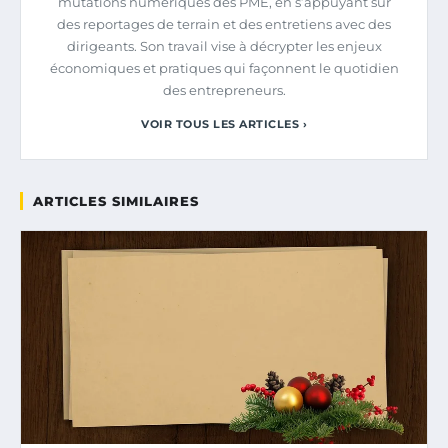
mutations numériques des PME, en s’appuyant sur
des reportages de terrain et des entretiens avec des
dirigeants. Son travail vise à décrypter les enjeux
économiques et pratiques qui façonnent le quotidien
des entrepreneurs.
VOIR TOUS LES ARTICLES ›
ARTICLES SIMILAIRES