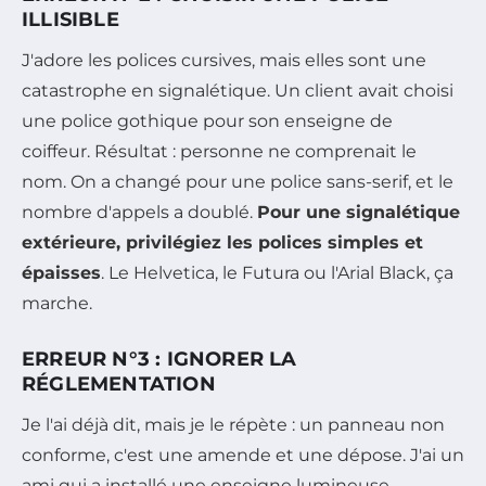
ILLISIBLE
J'adore les polices cursives, mais elles sont une
catastrophe en signalétique. Un client avait choisi
une police gothique pour son enseigne de
coiffeur. Résultat : personne ne comprenait le
nom. On a changé pour une police sans-serif, et le
nombre d'appels a doublé.
Pour une signalétique
extérieure, privilégiez les polices simples et
épaisses
. Le Helvetica, le Futura ou l'Arial Black, ça
marche.
ERREUR N°3 : IGNORER LA
RÉGLEMENTATION
Je l'ai déjà dit, mais je le répète : un panneau non
conforme, c'est une amende et une dépose. J'ai un
ami qui a installé une enseigne lumineuse