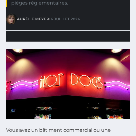
pièges réglementaires.
•
AURÉLIE MEYER
6 JUILLET 2026
Vous avez un bâtiment commercial ou une