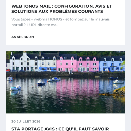
WEB IONOS MAIL : CONFIGURATION, AVIS ET
SOLUTIONS AUX PROBLÈMES COURANTS
Vous tapez « webmail IONOS » et tombez sur le mauvais
portail ? L'URL directe est…
ANAÏS BRUN
30 JUILLET 2026
STA PORTAGE AVIS : CE QU’IL FAUT SAVOIR