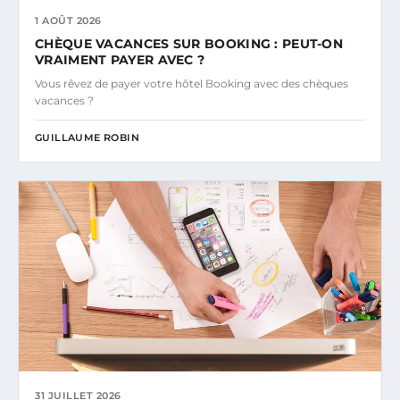
1 AOÛT 2026
CHÈQUE VACANCES SUR BOOKING : PEUT-ON
VRAIMENT PAYER AVEC ?
Vous rêvez de payer votre hôtel Booking avec des chèques
vacances ?
GUILLAUME ROBIN
31 JUILLET 2026