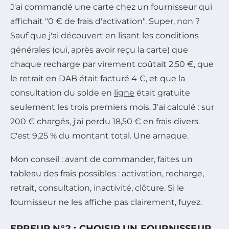
J'ai commandé une carte chez un fournisseur qui
affichait "0 € de frais d'activation". Super, non ?
Sauf que j'ai découvert en lisant les conditions
générales (oui, après avoir reçu la carte) que
chaque recharge par virement coûtait 2,50 €, que
le retrait en DAB était facturé 4 €, et que la
consultation du solde en
ligne
était gratuite
seulement les trois premiers mois. J'ai calculé : sur
200 € chargés, j'ai perdu 18,50 € en frais divers.
C'est 9,25 % du montant total. Une arnaque.
Mon conseil : avant de commander, faites un
tableau des frais possibles : activation, recharge,
retrait, consultation, inactivité, clôture. Si le
fournisseur ne les affiche pas clairement, fuyez.
ERREUR N°2 : CHOISIR UN FOURNISSEUR