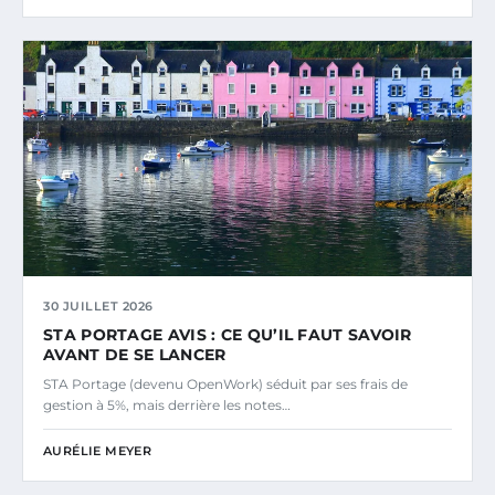
30 JUILLET 2026
STA PORTAGE AVIS : CE QU’IL FAUT SAVOIR
AVANT DE SE LANCER
STA Portage (devenu OpenWork) séduit par ses frais de
gestion à 5%, mais derrière les notes…
AURÉLIE MEYER