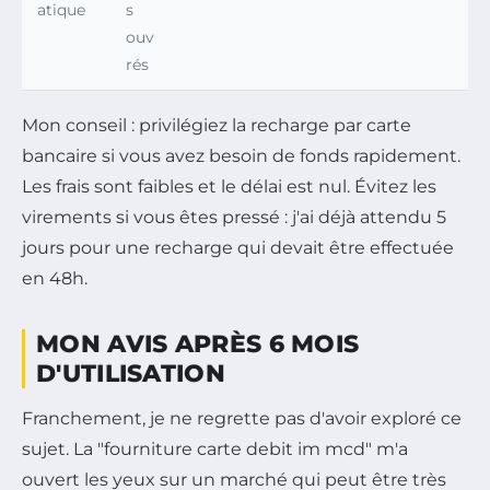
atique
s
ouv
rés
Mon conseil : privilégiez la recharge par carte
bancaire si vous avez besoin de fonds rapidement.
Les frais sont faibles et le délai est nul. Évitez les
virements si vous êtes pressé : j'ai déjà attendu 5
jours pour une recharge qui devait être effectuée
en 48h.
MON AVIS APRÈS 6 MOIS
D'UTILISATION
Franchement, je ne regrette pas d'avoir exploré ce
sujet. La "fourniture carte debit im mcd" m'a
ouvert les yeux sur un marché qui peut être très