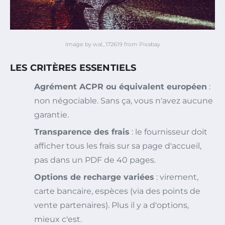
Image by wal_172619 from Pixabay
LES CRITÈRES ESSENTIELS
Agrément ACPR ou équivalent européen
:
non négociable. Sans ça, vous n'avez aucune
garantie.
Transparence des frais
: le fournisseur doit
afficher tous les frais sur sa page d'accueil,
pas dans un PDF de 40 pages.
Options de recharge variées
: virement,
carte bancaire, espèces (via des points de
vente partenaires). Plus il y a d'options,
mieux c'est.