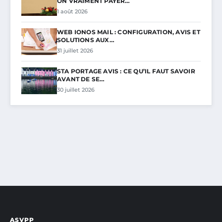
ON VRAIMENT PAYER…
1 août 2026
WEB IONOS MAIL : CONFIGURATION, AVIS ET
SOLUTIONS AUX…
31 juillet 2026
STA PORTAGE AVIS : CE QU’IL FAUT SAVOIR
AVANT DE SE…
30 juillet 2026
ASVPP