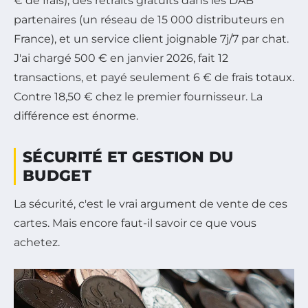
€ de frais), des retraits gratuits dans les DAB
partenaires (un réseau de 15 000 distributeurs en
France), et un service client joignable 7j/7 par chat.
J'ai chargé 500 € en janvier 2026, fait 12
transactions, et payé seulement 6 € de frais totaux.
Contre 18,50 € chez le premier fournisseur. La
différence est énorme.
SÉCURITÉ ET GESTION DU
BUDGET
La sécurité, c'est le vrai argument de vente de ces
cartes. Mais encore faut-il savoir ce que vous
achetez.