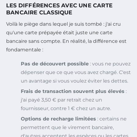
LES DIFFÉRENCES AVEC UNE CARTE
BANCAIRE CLASSIQUE
Voilà le piège dans lequel je suis tombé : j'ai cru
qu'une carte prépayée était juste une carte
bancaire sans compte. En réalité, la différence est
fondamentale :
Pas de découvert possible
: vous ne pouvez
dépenser que ce que vous avez chargé. C'est
un avantage si vous voulez éviter les dettes.
Frais de transaction souvent plus élevés
:
j'ai payé 3,50 € par retrait chez un
fournisseur, contre 1 € chez un autre.
Options de recharge limitées
: certains ne
permettent que le virement bancaire,
d'autres acceptent les espèces ou les cartes