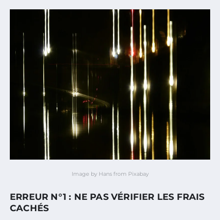
Image by Hans from Pixabay
ERREUR N°1 : NE PAS VÉRIFIER LES FRAIS
CACHÉS