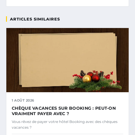
ARTICLES SIMILAIRES
1 AOÛT 2026
CHÈQUE VACANCES SUR BOOKING : PEUT-ON
VRAIMENT PAYER AVEC ?
Vous rêvez de payer votre hôtel Booking avec des chèques
vacances ?