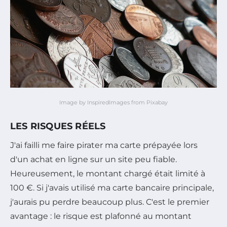
Image by InspiredImages from Pixabay
LES RISQUES RÉELS
J'ai failli me faire pirater ma carte prépayée lors
d'un achat en ligne sur un site peu fiable.
Heureusement, le montant chargé était limité à
100 €. Si j'avais utilisé ma carte bancaire principale,
j'aurais pu perdre beaucoup plus. C'est le premier
avantage : le risque est plafonné au montant