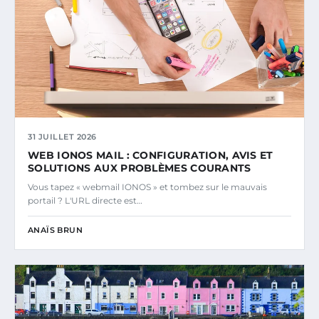
31 JUILLET 2026
WEB IONOS MAIL : CONFIGURATION, AVIS ET
SOLUTIONS AUX PROBLÈMES COURANTS
Vous tapez « webmail IONOS » et tombez sur le mauvais
portail ? L'URL directe est…
ANAÏS BRUN