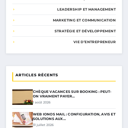
LEADERSHIP ET MANAGEMENT
MARKETING ET COMMUNICATION
STRATÉGIE ET DÉVELOPPEMENT
VIE D’ENTREPRENEUR
ARTICLES RÉCENTS
CHÈQUE VACANCES SUR BOOKING : PEUT-
ON VRAIMENT PAYER…
1 août 2026
WEB IONOS MAIL : CONFIGURATION, AVIS ET
SOLUTIONS AUX…
31 juillet 2026