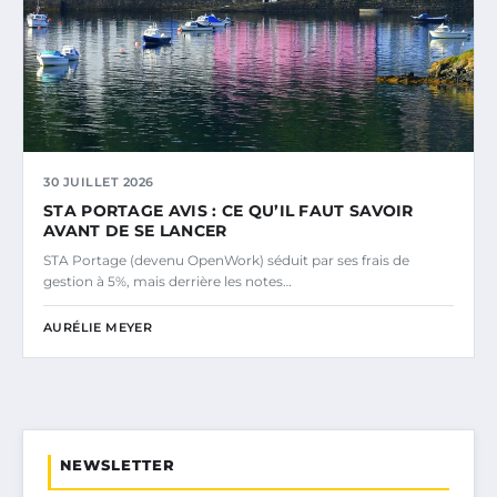
30 JUILLET 2026
STA PORTAGE AVIS : CE QU’IL FAUT SAVOIR
AVANT DE SE LANCER
STA Portage (devenu OpenWork) séduit par ses frais de
gestion à 5%, mais derrière les notes…
AURÉLIE MEYER
NEWSLETTER