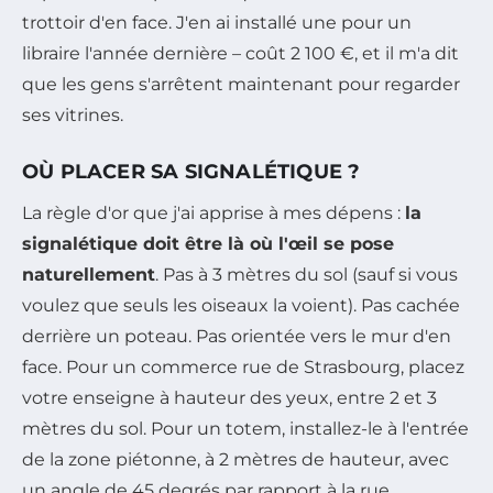
trottoir d'en face. J'en ai installé une pour un
libraire l'année dernière – coût 2 100 €, et il m'a dit
que les gens s'arrêtent maintenant pour regarder
ses vitrines.
OÙ PLACER SA SIGNALÉTIQUE ?
La règle d'or que j'ai apprise à mes dépens :
la
signalétique doit être là où l'œil se pose
naturellement
. Pas à 3 mètres du sol (sauf si vous
voulez que seuls les oiseaux la voient). Pas cachée
derrière un poteau. Pas orientée vers le mur d'en
face. Pour un commerce rue de Strasbourg, placez
votre enseigne à hauteur des yeux, entre 2 et 3
mètres du sol. Pour un totem, installez-le à l'entrée
de la zone piétonne, à 2 mètres de hauteur, avec
un angle de 45 degrés par rapport à la rue.