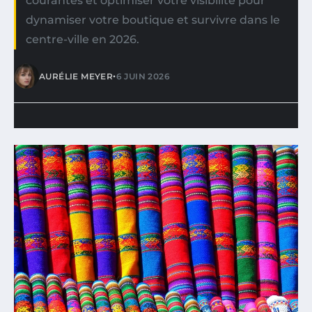
courantes et optimiser votre visibilité pour
dynamiser votre boutique et survivre dans le
centre-ville en 2026.
•
AURÉLIE MEYER
6 JUIN 2026