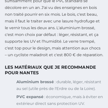
suffisamment pour que le PVC standard se
décolore en un an. J'ai vu des enseignes en bois
non traité pourrir en six mois. Le bois, c'est beau,
mais il faut le traiter avec une lasure hydrofuge et
le vernir tous les deux ans. L'aluminium brossé,
c'est mon choix par défaut : léger, résistant, et ça
supporte les UV et l'humidité. Le verre trempé,
c'est top pour le design, mais attention aux chocs
– un cycliste maladroit et c'est 800 € de réparation.
LES MATÉRIAUX QUE JE RECOMMANDE
POUR NANTES
Aluminium brossé
: durable, léger, résistant
au sel (utile près de l'Erdre ou de la Loire).
PVC expansé
: économique, mais à éviter en
extérieur direct sans protection UV.