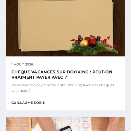
1 AOÛT 2026
CHÈQUE VACANCES SUR BOOKING : PEUT-ON
VRAIMENT PAYER AVEC ?
Vous rêvez de payer votre hôtel Booking avec des chèques
vacances ?
GUILLAUME ROBIN