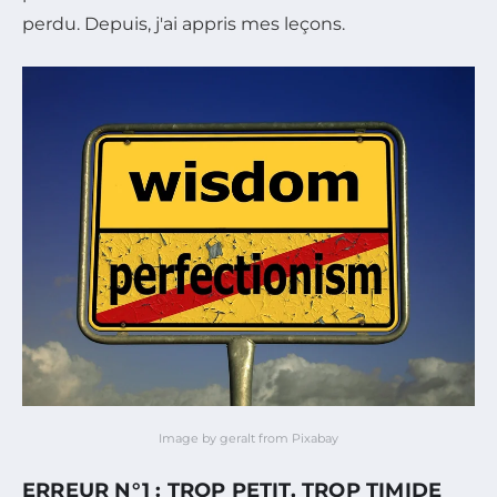
perdu. Depuis, j'ai appris mes leçons.
Image by geralt from Pixabay
ERREUR N°1 : TROP PETIT, TROP TIMIDE