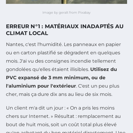
Image by geralt from Pixabay
ERREUR N°1 : MATÉRIAUX INADAPTÉS AU
CLIMAT LOCAL
Nantes, c'est l'humidité. Les panneaux en papier
ou en carton plastifié se dégradent en quelques
mois. J'ai vu des consignes incendie tellement
gondolées qu'elles étaient illisibles.
Utilisez du
PVC expansé de 3 mm minimum, ou de
l'aluminium pour l'extérieur
. C'est un peu plus
cher, mais ça dure dix ans au lieu de six mois.
Un client m'a dit un jour : « On a pris les moins
chers sur Internet. » Résultat : remplacement au
bout de huit mois, soit un coût total plus élevé
qu'en achetant du bon matériel directement. Une