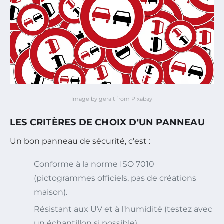
Image by geralt from Pixabay
LES CRITÈRES DE CHOIX D'UN PANNEAU
Un bon panneau de sécurité, c'est :
Conforme à la norme ISO 7010
(pictogrammes officiels, pas de créations
maison).
Résistant aux UV et à l'humidité (testez avec
un échantillon si possible).