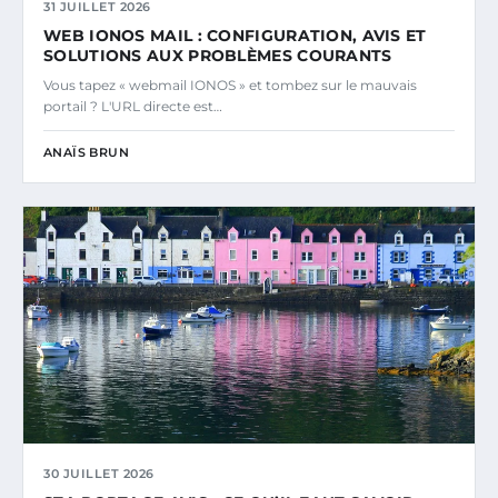
31 JUILLET 2026
WEB IONOS MAIL : CONFIGURATION, AVIS ET
SOLUTIONS AUX PROBLÈMES COURANTS
Vous tapez « webmail IONOS » et tombez sur le mauvais
portail ? L'URL directe est…
ANAÏS BRUN
30 JUILLET 2026