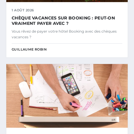
1 AOÛT 2026
CHÈQUE VACANCES SUR BOOKING : PEUT-ON
VRAIMENT PAYER AVEC ?
Vous rêvez de payer votre hôtel Booking avec des chèques
vacances ?
GUILLAUME ROBIN