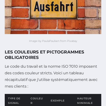
Image by PaulaPaulsen from Pixabay
LES COULEURS ET PICTOGRAMMES
OBLIGATOIRES
Le code du travail et la norme ISO 7010 imposent
des codes couleur stricts. Voici un tableau
récapitulatif que j'utilise systématiquement avec
mes clients :
TYPE DE
COULEU
HAUTEUR
EXEMPLE
SIGNAL
R
MINIMALE