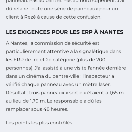
panneau. Pas au centre. Pas au bord supérieur. J'ai
dû refaire toute une série de panneaux pour un
client à Rezé à cause de cette confusion.
LES EXIGENCES POUR LES ERP À NANTES
À Nantes, la commission de sécurité est
particulièrement attentive à la signalétique dans
les ERP de 1re et 2e catégorie (plus de 200
personnes). J'ai assisté à une visite l'année dernière
dans un cinéma du centre-ville : l'inspecteur a
vérifié chaque panneau avec un mètre laser.
Résultat : trois panneaux « sortie » étaient à 1,65 m
au lieu de 1,70 m. Le responsable a dû les
remplacer sous 48 heures.
Les points les plus contrôlés :