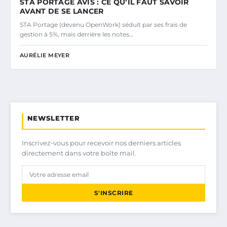
STA PORTAGE AVIS : CE QU’IL FAUT SAVOIR
AVANT DE SE LANCER
STA Portage (devenu OpenWork) séduit par ses frais de
gestion à 5%, mais derrière les notes…
AURÉLIE MEYER
NEWSLETTER
Inscrivez-vous pour recevoir nos derniers articles
directement dans votre boîte mail.
S'INSCRIRE