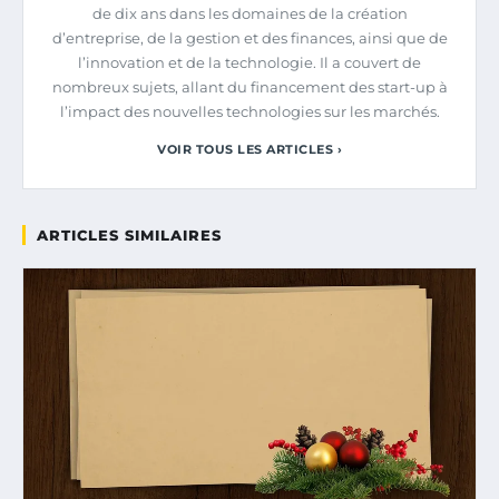
de dix ans dans les domaines de la création
d’entreprise, de la gestion et des finances, ainsi que de
l’innovation et de la technologie. Il a couvert de
nombreux sujets, allant du financement des start-up à
l’impact des nouvelles technologies sur les marchés.
VOIR TOUS LES ARTICLES ›
ARTICLES SIMILAIRES