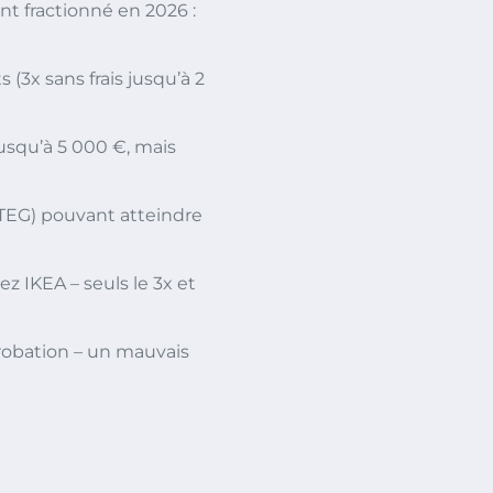
t fractionné en 2026 :
 (3x sans frais jusqu’à 2
usqu’à 5 000 €, mais
 (TEG) pouvant atteindre
z IKEA – seuls le 3x et
robation – un mauvais