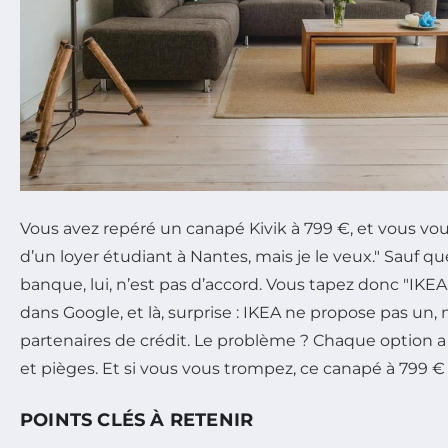
Vous avez repéré un canapé Kivik à 799 €, et vous vous d
d’un loyer étudiant à Nantes, mais je le veux." Sauf 
banque, lui, n’est pas d’accord. Vous tapez donc "IKEA
dans Google, et là, surprise : IKEA ne propose pas un, 
partenaires de crédit. Le problème ? Chaque option a 
et pièges. Et si vous vous trompez, ce canapé à 799 €
POINTS CLÉS À RETENIR