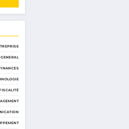
NTREPRISE
GENERAL
 FINANCES
HNOLOGIE
FISCALITÉ
NAGEMENT
NICATION
OPPEMENT