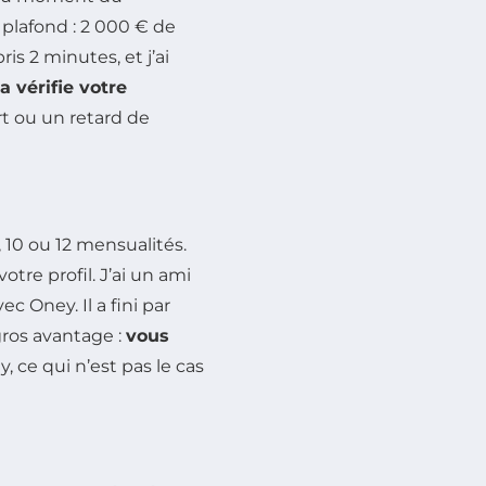
e plafond : 2 000 € de
is 2 minutes, et j’ai
a vérifie votre
rt ou un retard de
, 10 ou 12 mensualités.
votre profil. J’ai un ami
c Oney. Il a fini par
gros avantage :
vous
, ce qui n’est pas le cas