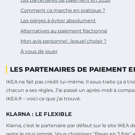
Les partenaires de paiement en 2026
Comment ça marche en pratique ?
Les pièges à éviter absolument
Alternatives au paiement fractionné
Mon avis personnel : lequel choisir ?
À vous de jouer
LES PARTENAIRES DE PAIEMENT E
IKEA ne fait pas crédit lui-même. Il sous-traite ça à tro
chacun a ses règles. J’ai passé un après-midi à comparer
IKEA.fr – voici ce que j’ai trouvé.
KLARNA : LE FLEXIBLE
Klarna, c’est le partenaire par défaut sur le site IKEA d
reste le plus simple. Vous choisissez "Payer en 3 foi