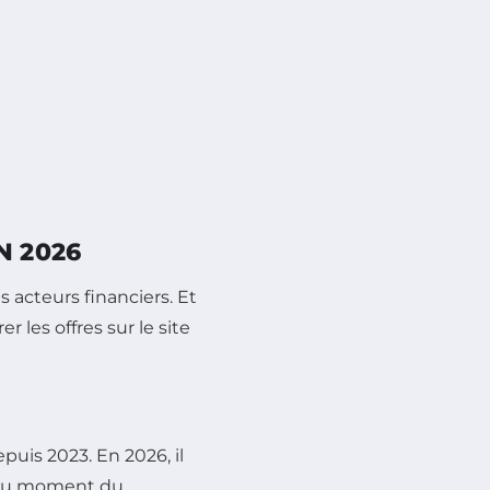
N 2026
is acteurs financiers. Et
 les offres sur le site
epuis 2023. En 2026, il
s" au moment du