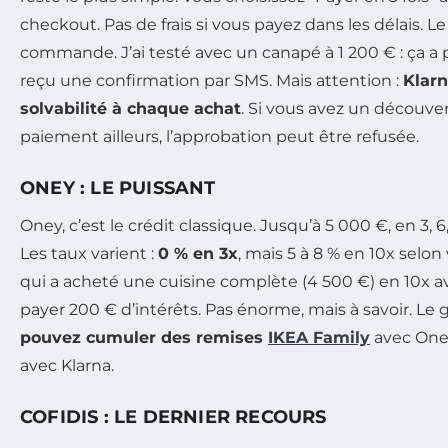
checkout. Pas de frais si vous payez dans les délais. L
commande. J’ai testé avec un canapé à 1 200 € : ça a pr
reçu une confirmation par SMS. Mais attention :
Klarn
solvabilité à chaque achat
. Si vous avez un découve
paiement ailleurs, l’approbation peut être refusée.
ONEY : LE PUISSANT
Oney, c’est le crédit classique. Jusqu’à 5 000 €, en 3, 6
Les taux varient :
0 % en 3x
, mais 5 à 8 % en 10x selon 
qui a acheté une cuisine complète (4 500 €) en 10x ave
payer 200 € d’intérêts. Pas énorme, mais à savoir. Le 
pouvez cumuler des remises
IKEA Family
avec Oney
avec Klarna.
COFIDIS : LE DERNIER RECOURS