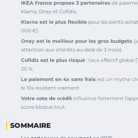
IKEA France propose 3 partenaires
de paiemen
Klarna, Oney et Cofidis.
Klarna est le plus flexible
pour les petits achats
000 €).
Oney est le meilleur pour les gros budgets
(j
attention aux intérêts au-delà de 3 mois).
Cofidis est le plus risqué
: taux effectif global
20 %.
Le paiement en 4x sans frais
est un mythe che
le 10x existent vraiment.
Votre cote de crédit
influence fortement l’app
score bloque tout.
SOMMAIRE