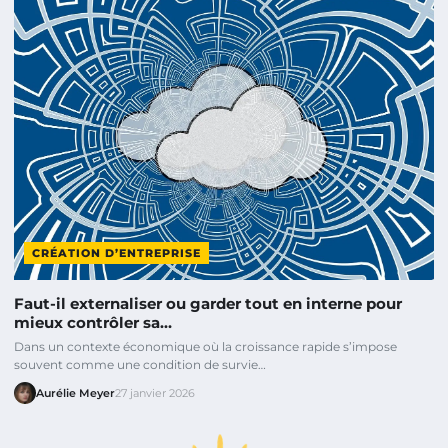
CRÉATION D’ENTREPRISE
Faut-il externaliser ou garder tout en interne pour
mieux contrôler sa…
Dans un contexte économique où la croissance rapide s’impose
souvent comme une condition de survie…
Aurélie Meyer
27 janvier 2026