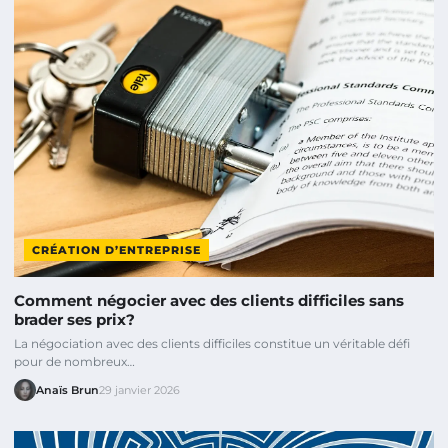
CRÉATION D’ENTREPRISE
Comment négocier avec des clients difficiles sans
brader ses prix?
La négociation avec des clients difficiles constitue un véritable défi
pour de nombreux…
Anaïs Brun
29 janvier 2026