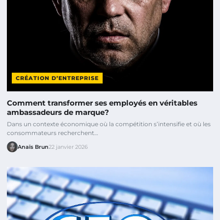
CRÉATION D’ENTREPRISE
Comment transformer ses employés en véritables
ambassadeurs de marque?
Dans un contexte économique où la compétition s’intensifie et où les
consommateurs recherchent…
Anaïs Brun
22 janvier 2026