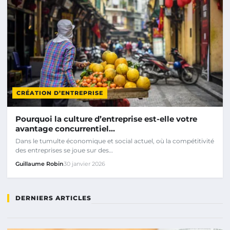
CRÉATION D’ENTREPRISE
Pourquoi la culture d’entreprise est-elle votre
avantage concurrentiel…
Dans le tumulte économique et social actuel, où la compétitivité
des entreprises se joue sur des…
Guillaume Robin
30 janvier 2026
DERNIERS ARTICLES