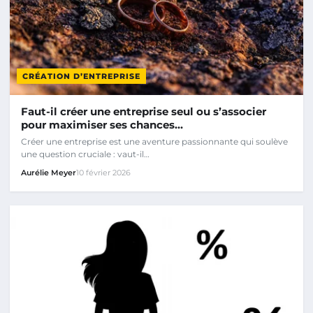
CRÉATION D’ENTREPRISE
Faut-il créer une entreprise seul ou s’associer
pour maximiser ses chances…
Créer une entreprise est une aventure passionnante qui soulève
une question cruciale : vaut-il…
Aurélie Meyer
10 février 2026