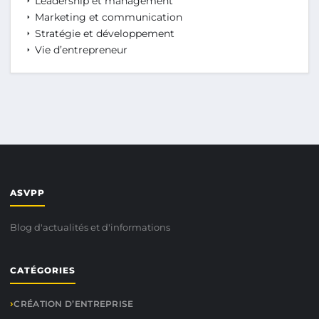
Leadership et management
Marketing et communication
Stratégie et développement
Vie d’entrepreneur
ASVPP
Blog d'actualités et d'informations
CATÉGORIES
CRÉATION D’ENTREPRISE