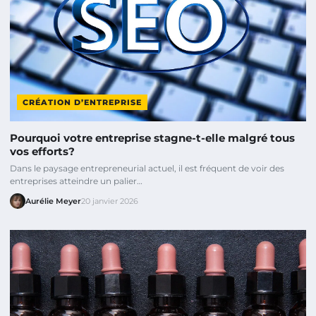
CRÉATION D’ENTREPRISE
Pourquoi votre entreprise stagne-t-elle malgré tous
vos efforts?
Dans le paysage entrepreneurial actuel, il est fréquent de voir des
entreprises atteindre un palier…
Aurélie Meyer
20 janvier 2026