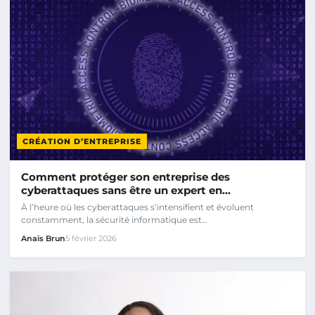
CRÉATION D’ENTREPRISE
Comment protéger son entreprise des
cyberattaques sans être un expert en…
À l’heure où les cyberattaques s’intensifient et évoluent
constamment, la sécurité informatique est…
Anaïs Brun
5 février 2026