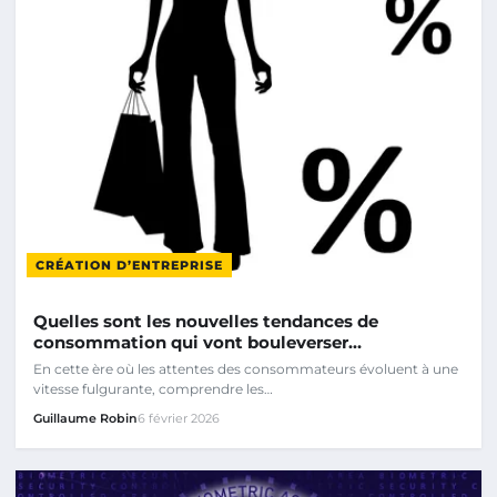
CRÉATION D’ENTREPRISE
Quelles sont les nouvelles tendances de
consommation qui vont bouleverser…
En cette ère où les attentes des consommateurs évoluent à une
vitesse fulgurante, comprendre les…
Guillaume Robin
6 février 2026