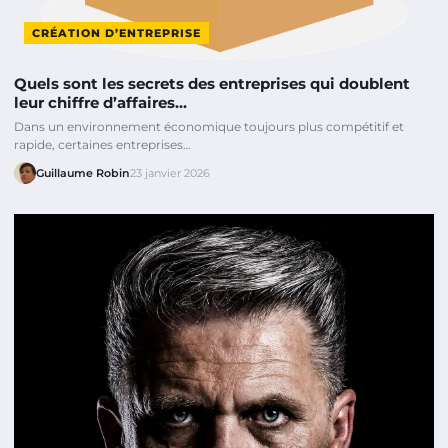
CRÉATION D’ENTREPRISE
Quels sont les secrets des entreprises qui doublent
leur chiffre d’affaires…
Dans un environnement économique toujours plus compétitif et
rapide, certaines entreprises…
Guillaume Robin
23 janvier 2026