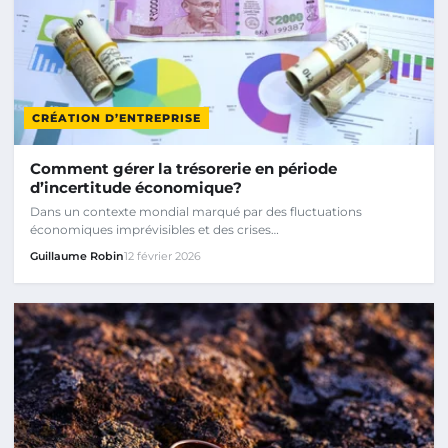
CRÉATION D’ENTREPRISE
Comment gérer la trésorerie en période
d’incertitude économique?
Dans un contexte mondial marqué par des fluctuations
économiques imprévisibles et des crises…
Guillaume Robin
12 février 2026