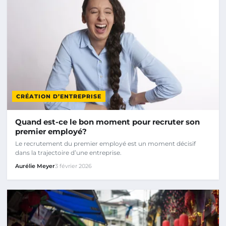
CRÉATION D’ENTREPRISE
Quand est-ce le bon moment pour recruter son
premier employé?
Le recrutement du premier employé est un moment décisif
dans la trajectoire d’une entreprise.
Aurélie Meyer
3 février 2026