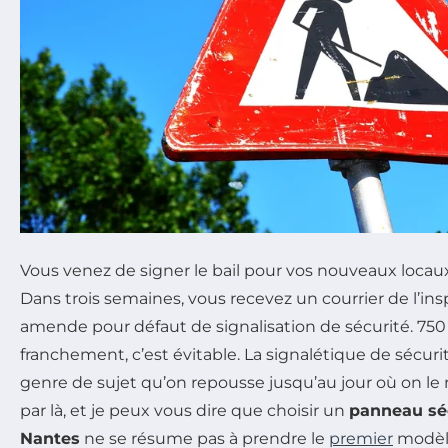
Vous venez de signer le bail pour vos nouveaux locaux 
Dans trois semaines, vous recevez un courrier de l’insp
amende pour défaut de signalisation de sécurité. 750 
franchement, c’est évitable. La signalétique de sécurit
genre de sujet qu’on repousse jusqu’au jour où on le r
par là, et je peux vous dire que choisir un
panneau séc
Nantes
ne se résume pas à prendre le
premier
modèl