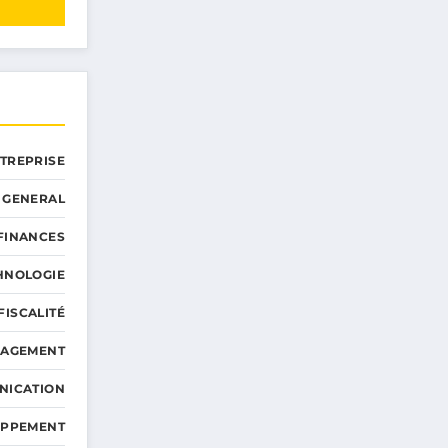
NTREPRISE
GENERAL
 FINANCES
HNOLOGIE
FISCALITÉ
NAGEMENT
NICATION
OPPEMENT