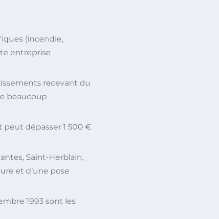
iques (incendie,
te entreprise
blissements recevant du
que beaucoup
t peut dépasser 1 500 €
Nantes, Saint-Herblain,
sure et d’une pose
embre 1993 sont les