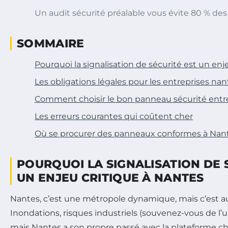
Un audit sécurité préalable vous évite 80 % des 
SOMMAIRE
Pourquoi la signalisation de sécurité est un enj
Les obligations légales pour les entreprises nan
Comment choisir le bon panneau sécurité entr
Les erreurs courantes qui coûtent cher
Où se procurer des panneaux conformes à Nan
POURQUOI LA SIGNALISATION DE 
UN ENJEU CRITIQUE À NANTES
Nantes, c’est une métropole dynamique, mais c’est au
Inondations, risques industriels (souvenez-vous de l’u
mais Nantes a son propre passé avec la plateforme c