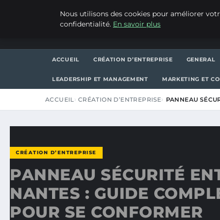
JEUDI 6 AOÛT 2026
Nous utilisons des cookies pour améliorer votr
confidentialité.
En savoir plus
ASVPP
ACCUEIL
CRÉATION D’ENTREPRISE
GENERAL
LEADERSHIP ET MANAGEMENT
MARKETING ET C
ACCUEIL
CRÉATION D’ENTREPRISE
PANNEAU SÉCUR
CRÉATION D’ENTREPRISE
PANNEAU SÉCURITÉ EN
NANTES : GUIDE COMPL
POUR SE CONFORMER