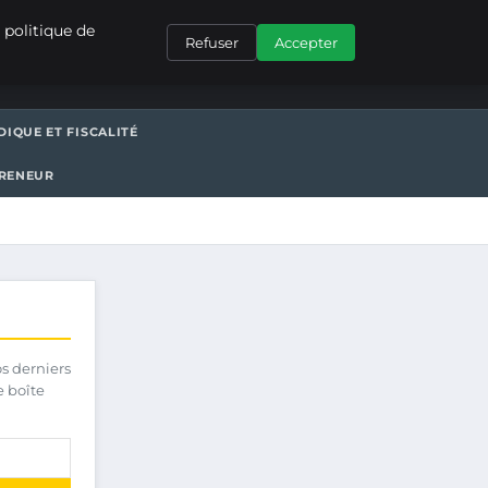
CONTACT
 politique de
Refuser
Accepter
DIQUE ET FISCALITÉ
PRENEUR
os derniers
e boîte