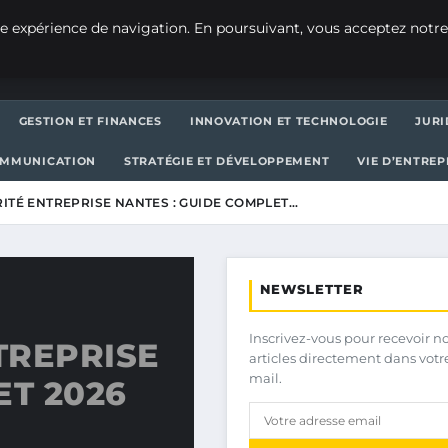
e expérience de navigation. En poursuivant, vous acceptez notre
GESTION ET FINANCES
INNOVATION ET TECHNOLOGIE
JURI
OMMUNICATION
STRATÉGIE ET DÉVELOPPEMENT
VIE D’ENTRE
ITÉ ENTREPRISE NANTES : GUIDE COMPLET…
NEWSLETTER
Inscrivez-vous pour recevoir n
TREPRISE
articles directement dans votr
mail.
ET 2026