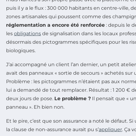
puis il y a le flux : 300 000 habitants en centre-ville, 
zones artisanales qui poussent comme des champig
réglementation a encore été renforcée
: depuis le dé
les
obligations
de signalisation dans les locaux profes
désormais des pictogrammes spécifiques pour les ri
biologiques.
J’ai accompagné un client l’an dernier, un petit atelier
avait des panneaux « sortie de secours » achetés sur u
Problème : les pictogrammes n’étaient pas aux normes
lui a demandé de tout remplacer. Résultat : 1 200 € d
deux jours de pose.
Le problème ?
Il pensait que « u
panneau ». Eh bien non.
Et le pire, c’est que son assurance a noté le défaut. Si 
la clause de non-assurance aurait pu s’
appliquer
.
Ça vo