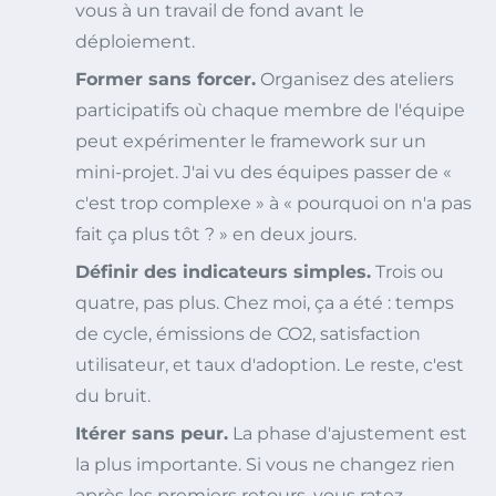
vous à un travail de fond avant le
déploiement.
Former sans forcer.
Organisez des ateliers
participatifs où chaque membre de l'équipe
peut expérimenter le framework sur un
mini-projet. J'ai vu des équipes passer de «
c'est trop complexe » à « pourquoi on n'a pas
fait ça plus tôt ? » en deux jours.
Définir des indicateurs simples.
Trois ou
quatre, pas plus. Chez moi, ça a été : temps
de cycle, émissions de CO2, satisfaction
utilisateur, et taux d'adoption. Le reste, c'est
du bruit.
Itérer sans peur.
La phase d'ajustement est
la plus importante. Si vous ne changez rien
après les premiers retours, vous ratez