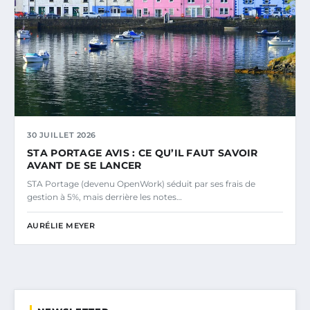
30 JUILLET 2026
STA PORTAGE AVIS : CE QU’IL FAUT SAVOIR
AVANT DE SE LANCER
STA Portage (devenu OpenWork) séduit par ses frais de
gestion à 5%, mais derrière les notes…
AURÉLIE MEYER