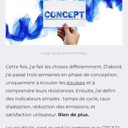
Image by geralt from Pixabay
Cette fois, j'ai fait les choses différemment. D'abord,
j'ai passé trois semaines en phase de conception,
uniquement à écouter les
équipes
et à
comprendre leurs résistances. Ensuite, j'ai défini
des indicateurs simples : temps de cycle, taux
d'adoption, réduction des émissions, et
satisfaction utilisateur.
Rien de plus.
Le vrai déclic, c'est quand j'ai compris que CRCA22