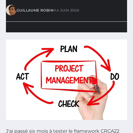
•
GUILLAUME ROBIN
14 JUIN 2026
J'ai passé six mois à tester le framework CRCA22