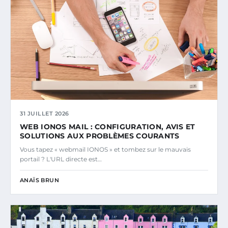
31 JUILLET 2026
WEB IONOS MAIL : CONFIGURATION, AVIS ET
SOLUTIONS AUX PROBLÈMES COURANTS
Vous tapez « webmail IONOS » et tombez sur le mauvais
portail ? L'URL directe est…
ANAÏS BRUN