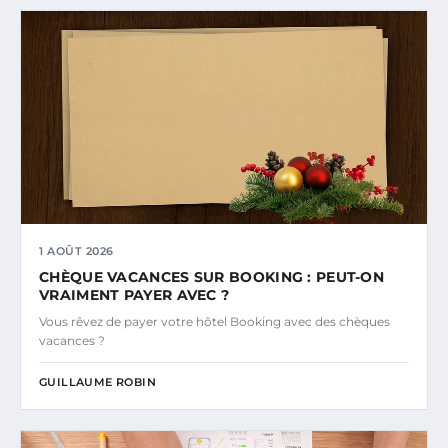
1 AOÛT 2026
CHÈQUE VACANCES SUR BOOKING : PEUT-ON
VRAIMENT PAYER AVEC ?
Vous rêvez de payer votre hôtel Booking avec des chèques
vacances ?
GUILLAUME ROBIN