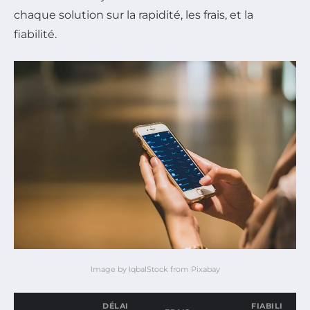
chaque solution sur la rapidité, les frais, et la
fiabilité.
Image by IqbalStock from Pixabay
DÉLAI
FIABILI