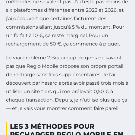
méthodes ne se valent pas. J’ai testé pas moins de
six plateformes différentes entre 2023 et 2026, et
j’ai découvert que certaines facturent des
commissions allant jusqu’à 5 % du montant. Pour
un forfait à 10 €, ça reste marginal. Pour un
rechargement
de 50 €, ça commence à piquer.
Le vrai problème ? Beaucoup de gens ne savent
pas que Reglo Mobile propose son propre portail
de recharge sans frais supplémentaires. Je l’ai
découvert par hasard après avoir passé trois mois à
utiliser un site tiers qui me prélevait 0,50 € à
chaque transaction. Depuis, je n’utilise plus que ça
— et je vais vous montrer comment faire pareil.
LES 3 MÉTHODES POUR
RECHARGER REGLO MOBILE EN