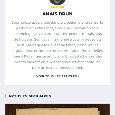
AUTEUR
ANAÏS BRUN
Journaliste spécialisée dans la création d’entreprise, la
gestion et les finances, ainsi que l’innovation et la
technologie, Anaïs Brun suit ces secteurs depuis plus
de huit ans. Son travail l’a menée à couvrir des sujets
aussi variés que les levées de fonds, les nouvelles
régulations comptables ou les mutations industrielles
liées à l’intelligence artificielle. Elle s’attache à rendre
accessibles des enjeux économiques et techniques
pour un lectorat professionnel.
VOIR TOUS LES ARTICLES ›
ARTICLES SIMILAIRES