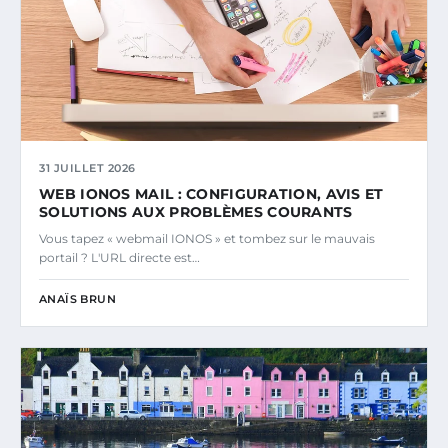
31 JUILLET 2026
WEB IONOS MAIL : CONFIGURATION, AVIS ET
SOLUTIONS AUX PROBLÈMES COURANTS
Vous tapez « webmail IONOS » et tombez sur le mauvais
portail ? L'URL directe est…
ANAÏS BRUN