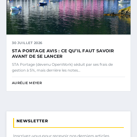
30 JUILLET 2026
STA PORTAGE AVIS : CE QU’IL FAUT SAVOIR
AVANT DE SE LANCER
STA Portage (devenu OpenWork) séduit par ses frais de
gestion à 5%, mais derrière les notes…
AURÉLIE MEYER
NEWSLETTER
Inscrivez-vous pour recevoir nos derniers articles