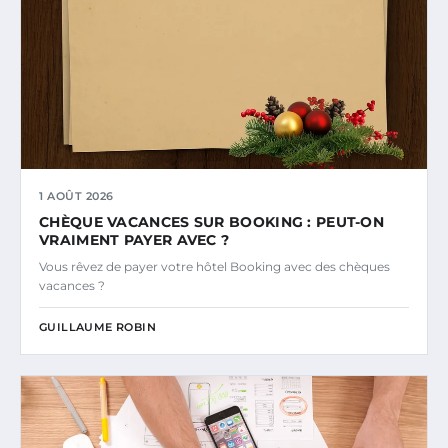
1 AOÛT 2026
CHÈQUE VACANCES SUR BOOKING : PEUT-ON
VRAIMENT PAYER AVEC ?
Vous rêvez de payer votre hôtel Booking avec des chèques
vacances ?
GUILLAUME ROBIN