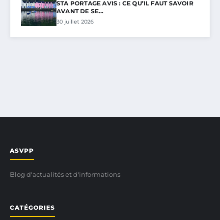
STA PORTAGE AVIS : CE QU’IL FAUT SAVOIR
AVANT DE SE…
30 juillet 2026
ASVPP
Blog d'actualités et d'informations
CATÉGORIES